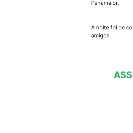
Penamaior.
A noite foi de c
amigos.
ASS