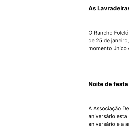
As Lavradeiras
O Rancho Folcló
de 25 de janeiro
momento único q
Noite de fest
A Associação Des
aniversário esta
aniversário e a 