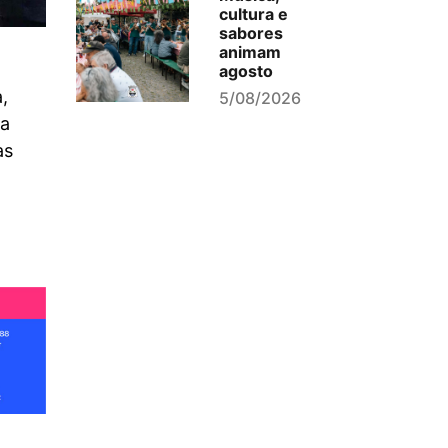
cultura e
sabores
animam
agosto
,
5/08/2026
da
as