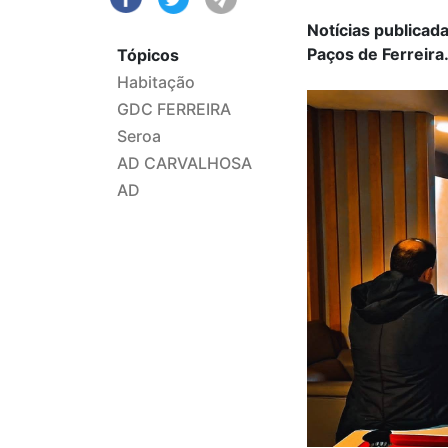
Notícias publicad
Paços de Ferreira
Tópicos
Habitação
GDC FERREIRA
Seroa
AD CARVALHOSA
AD