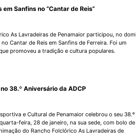
 em Sanfins no “Cantar de Reis”
rico As Lavradeiras de Penamaior participou, no dom
, no Cantar de Reis em Sanfins de Ferreira. Foi um
ue promoveu a tradição e cultura populares.
a no 38.º Aniversário da ADCP
portiva e Cultural de Penamaior celebrou o seu 38.º
 quarta-feira, 28 de janeiro, na sua sede, com bolo de
animação do Rancho Folclórico As Lavradeiras de