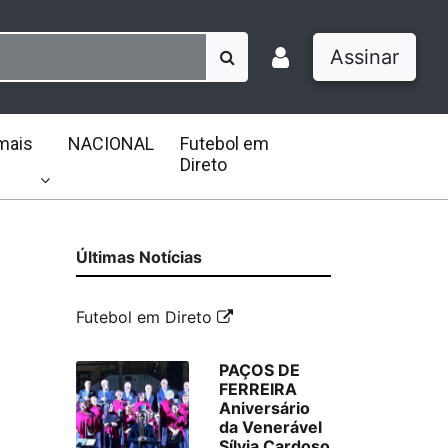
Assinar
mais
NACIONAL
Futebol em
Direto
Últimas Notícias
Futebol em Direto
PAÇOS DE
FERREIRA
Aniversário
da Venerável
Sílvia Cardoso