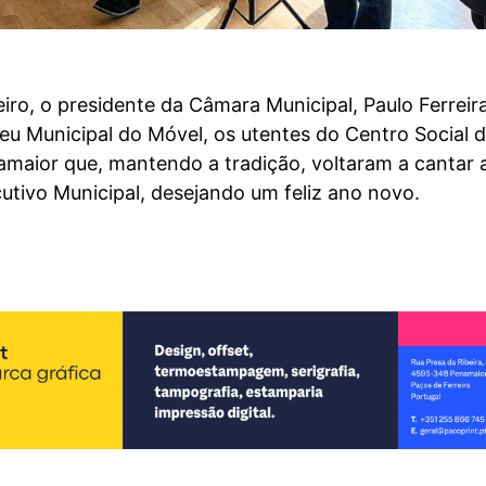
eiro, o presidente da Câmara Municipal, Paulo Ferreira
u Municipal do Móvel, os utentes do Centro Social 
amaior que, mantendo a tradição, voltaram a cantar 
utivo Municipal, desejando um feliz ano novo.