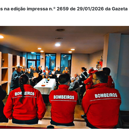
as na edição impressa n.º 2659 de 29/01/2026 da Gazeta
.