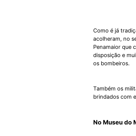
Como é já tradiç
acolheram, no se
Penamaior que ca
disposição e mu
os bombeiros.
Também os milit
brindados com es
No Museu do 