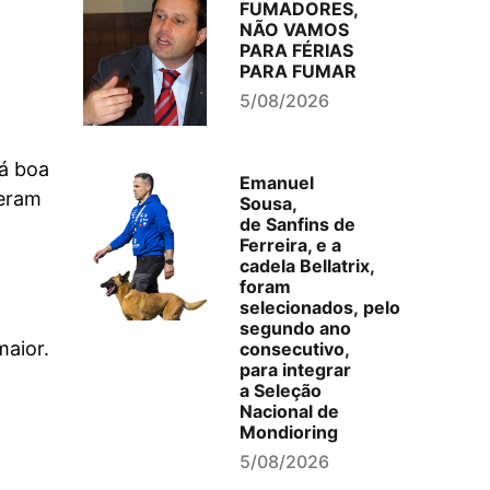
FUMADORES,
NÃO VAMOS
PARA FÉRIAS
PARA FUMAR
5/08/2026
dá boa
Emanuel
ceram
Sousa,
de Sanfins de
Ferreira, e a
cadela Bellatrix,
foram
selecionados, pelo
segundo ano
maior.
consecutivo,
para integrar
a Seleção
Nacional de
Mondioring
5/08/2026