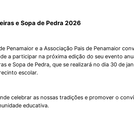
eiras e Sopa de Pedra 2026
 de Penamaior e a Associação Pais de Penamaior con
de a participar na próxima edição do seu evento anu
as e Sopa de Pedra, que se realizará no dia 30 de jan
recinto escolar.
tende celebrar as nossas tradições e promover o conví
munidade educativa.