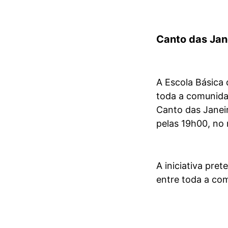
Canto das Jan
A Escola Básica
toda a comunida
Canto das Janeir
pelas 19h00, no 
A iniciativa pre
entre toda a co