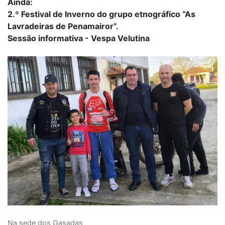
Ainda:
2.º Festival de Inverno do grupo etnográfico “As
Lavradeiras de Penamairor”.
Sessão informativa - Vespa Velutina
Na sede dos Gasadas