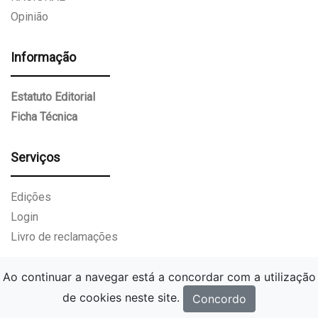
Opinião
Informação
Estatuto Editorial
Ficha Técnica
Serviços
Edições
Login
Livro de reclamações
Ao continuar a navegar está a concordar com a utilização
de cookies neste site.
Concordo
Gazeta Paços de Ferreira.
Todos os direitos reservados.