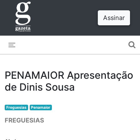
Assinar
Toggle navigation
PENAMAIOR Apresentação
de Dinis Sousa
Freguesias
Penamaior
FREGUESIAS