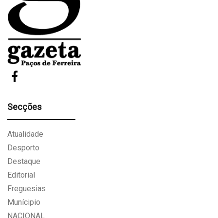
Secções
Atualidade
Desporto
Destaque
Editorial
Freguesias
Munícipio
NACIONAL