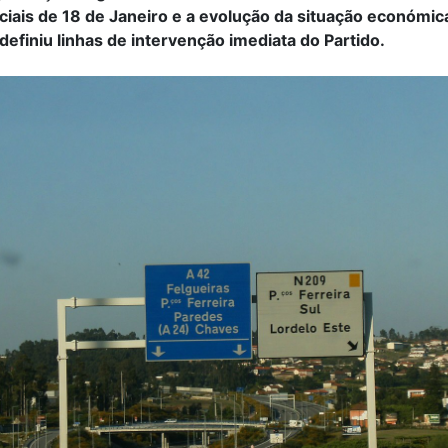
ciais de 18 de Janeiro e a evolução da situação económic
 definiu linhas de intervenção imediata do Partido.