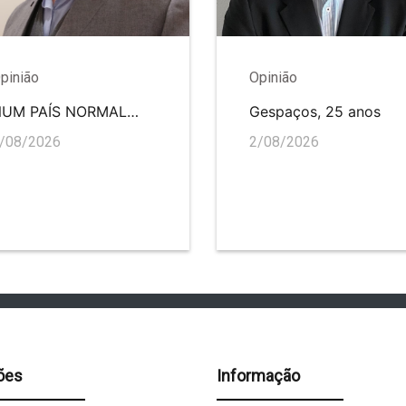
pinião
Opinião
NUM PAÍS NORMAL…
Gespaços, 25 anos
/08/2026
2/08/2026
ões
Informação