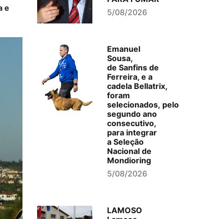
a e
5/08/2026
Emanuel
Sousa,
de Sanfins de
Ferreira, e a
cadela Bellatrix,
foram
selecionados, pelo
segundo ano
consecutivo,
para integrar
a Seleção
Nacional de
Mondioring
5/08/2026
LAMOSO