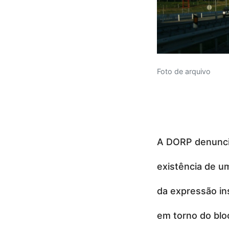
Foto de arquivo
A DORP denunci
existência de um
da expressão in
em torno do blo