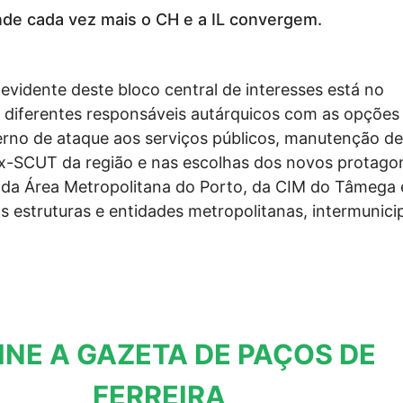
de cada vez mais o CH e a IL convergem.
evidente deste bloco central de interesses está no
 diferentes responsáveis autárquicos com as opções
erno de ataque aos serviços públicos, manutenção de
x-SCUT da região e nas escolhas dos novos protagon
da Área Metropolitana do Porto, da CIM do Tâmega 
s estruturas e entidades metropolitanas, intermunici
INE A GAZETA DE PAÇOS DE
FERREIRA