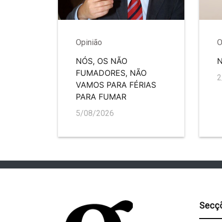
Opinião
O
NÓS, OS NÃO
FUMADORES, NÃO
2
VAMOS PARA FÉRIAS
PARA FUMAR
5/08/2026
Secç