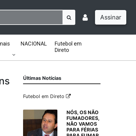
Assinar
mais
NACIONAL
Futebol em
Direto
ns
Últimas Notícias
Futebol em Direto
NÓS, OS NÃO
FUMADORES,
NÃO VAMOS
PARA FÉRIAS
PARA FUMAR