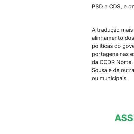
PSD e CDS, e on
A tradução mais 
alinhamento dos
políticas do gov
portagens nas e
da CCDR Norte, 
Sousa e de outra
ou municipais.
ASS