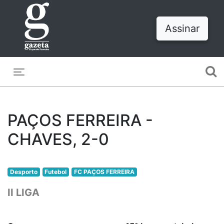
Assinar
Toggle navigation
PAÇOS FERREIRA -
CHAVES, 2-0
Desporto
Futebol
FC PAÇOS FERREIRA
II LIGA