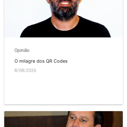
Opinião
O milagre dos QR Codes
8/08/2026