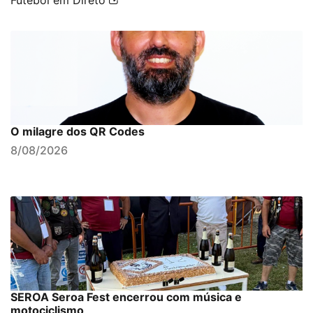
Futebol em Direto
O milagre dos QR Codes
8/08/2026
SEROA Seroa Fest encerrou com música e
motociclismo