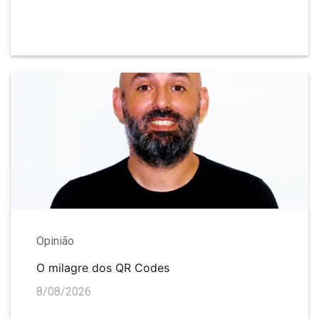
Opinião
O milagre dos QR Codes
8/08/2026