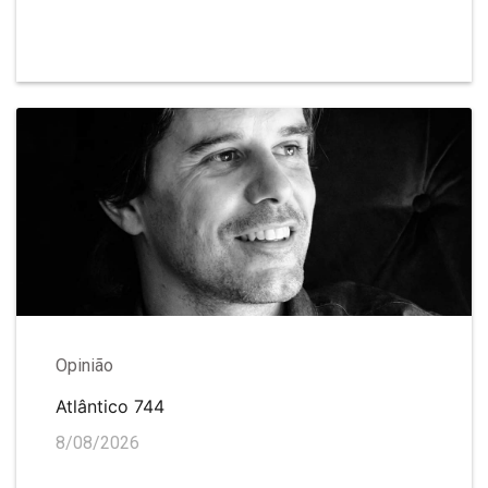
Opinião
Atlântico 744
8/08/2026