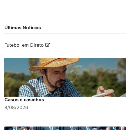
Últimas Notícias
Futebol em Direto
Casos e casinhos
8/08/2026