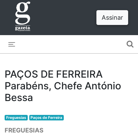
Assinar
Toggle navigation
PAÇOS DE FERREIRA
Parabéns, Chefe António
Bessa
Freguesias
Paços de Ferreira
FREGUESIAS