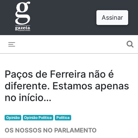
Assinar
Toggle navigation
Paços de Ferreira não é
diferente. Estamos apenas
no início…
Opinião
Opinião Politica
Política
OS NOSSOS NO PARLAMENTO