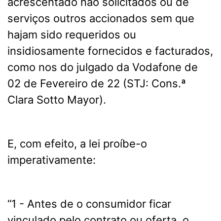
acrescentado não solicitados ou de
serviços outros accionados sem que
hajam sido requeridos ou
insidiosamente fornecidos e facturados,
como nos do julgado da Vodafone de
02 de Fevereiro de 22 (STJ: Cons.ª
Clara Sotto Mayor).
E, com efeito, a lei proíbe-o
imperativamente:
“1 - Antes de o consumidor ficar
vinculado pelo contrato ou oferta, o