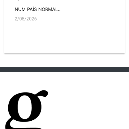
NUM PAÍS NORMAL…
2/08/2026