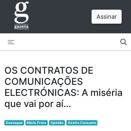
Assinar
Toggle navigation
OS CONTRATOS DE
COMUNICAÇÕES
ELECTRÓNICAS: A miséria
que vai por aí…
Destaque
Mário Frota
Opinião
Direito Consumo