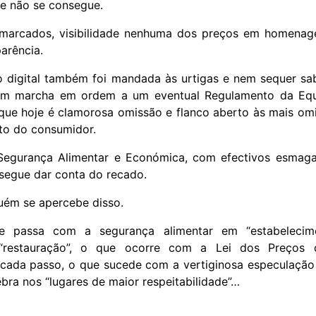
s e não se consegue.
marcados, visibilidade nenhuma dos preços em homena
parência.
o digital também foi mandada às urtigas e nem sequer s
s em marcha em ordem a um eventual Regulamento da Eq
o que hoje é clamorosa omissão e flanco aberto às mais om
uto do consumidor.
Segurança Alimentar e Económica, com efectivos esmag
segue dar conta do recado.
uém se apercebe disso.
e passa com a segurança alimentar em “estabelecim
 “restauração”, o que ocorre com a Lei dos Preços
cada passo, o que sucede com a vertiginosa especulação
bra nos “lugares de maior respeitabilidade”…