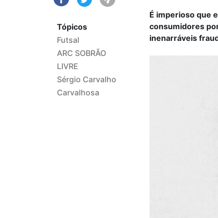
É imperioso que 
consumidores por
Tópicos
inenarráveis fra
Futsal
ARC SOBRÃO
LIVRE
Sérgio Carvalho
Carvalhosa