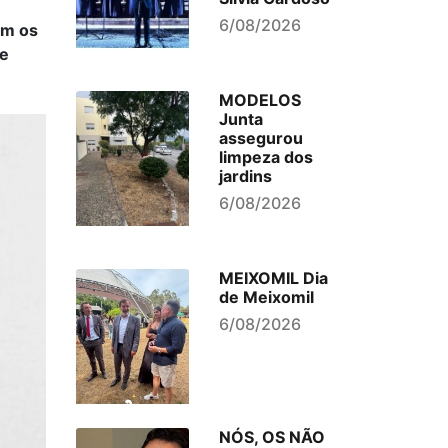
6/08/2026
em os
de
MODELOS
Junta
assegurou
limpeza dos
jardins
6/08/2026
MEIXOMIL Dia
de Meixomil
6/08/2026
NÓS, OS NÃO