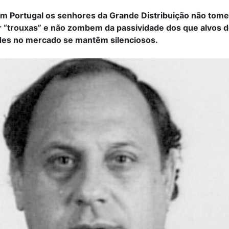
em Portugal os senhores da Grande Distribuição não tom
 “trouxas” e não zombem da passividade dos que alvos 
udes no mercado se mantêm silenciosos.