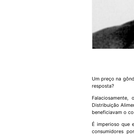
Um preço na gôndo
resposta?
Falaciosamente, 
Distribuição Alim
beneficiavam o c
É imperioso que 
consumidores po