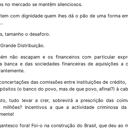
des no mercado se mantêm silenciosos.
ratem com dignidade quem lhes dá o pão de uma forma em
a…
es, tamanho o desaforo.
 Grande Distribuição.
ém não escapam e os financeiros com particular expr
da banca e das sociedades financeiras de aquisições a c
rantemente.
oncertações das comissões entre instituições de crédito,
pósitos (o banco do povo, mas de que povo, afinal?) à ca
to, tudo levar a crer, sobrevirá a prescrição das coi
milhões? Incentivos a que a actividade criminosa da
mente!
igantesco fora! Foi-o na construção do Brasil, que deu ao 