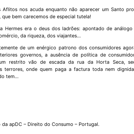
 Aflitos nos acuda enquanto não aparecer um Santo pro
 que bem carecemos de especial tutela!
ga Hermes era o deus dos ladrões: apontado de análog
mércio, da riqueza, dos viajantes…
temente de um enérgico patrono dos consumidores agor
teriores governos, a ausência de política de consumido
um restrito vão de escada da rua da Horta Seca, s
s terrores, onde quem paga a factura toda nem dignid
ado tem…
o da apDC – Direito do Consumo – Portugal.