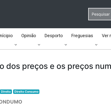
ícipio
Opinião
Desporto
Freguesias
Ver 
o dos preços e os preços nu
Direito
Direito Consumo
 CONDUMO