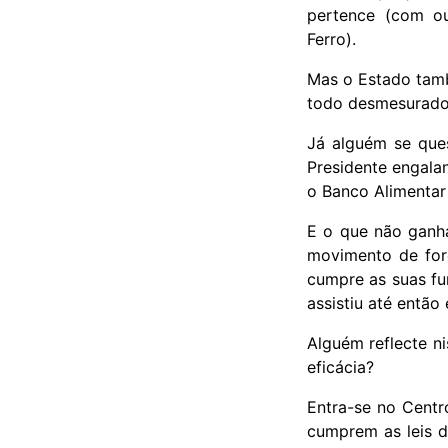
pertence (com ou
Ferro).
Mas o Estado tamb
todo desmesurados
Já alguém se que
Presidente engala
o Banco Alimentar
E o que não ganh
movimento de for
cumpre as suas fu
assistiu até então
Alguém reflecte n
eficácia?
Entra-se no Centr
cumprem as leis d