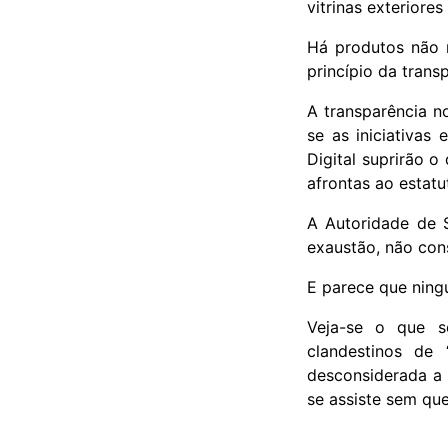
vitrinas exteriore
Há produtos não 
princípio da trans
A transparência n
se as iniciativa
Digital suprirão 
afrontas ao estat
A Autoridade de 
exaustão, não con
E parece que ning
Veja-se o que s
clandestinos de
desconsiderada a 
se assiste sem que