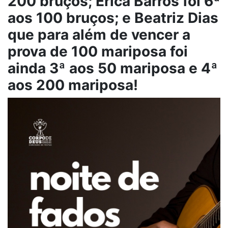
200 bruços; Érica Barros foi 6ª
aos 100 bruços; e Beatriz Dias
que para além de vencer a
prova de 100 mariposa foi
ainda 3ª aos 50 mariposa e 4ª
aos 200 mariposa!