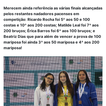
Merecem ainda referência as várias finais alcançadas
pelos restantes nadadores pacenses em
competição: Ricardo Rocha foi 5º aos 50 e 100
costas e 10º aos 200 costas; Matilde Leal foi 7ª aos
200 bruços; Érica Barros foi 6ª aos 100 bruços; e
Beatriz Dias que para além de vencer a prova de 100
mariposa foi ainda 3ª aos 50 mariposa e 4ª aos 200
mariposa!