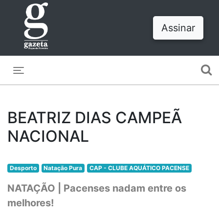
Assinar
Toggle navigation
BEATRIZ DIAS CAMPEÃ
NACIONAL
Desporto
Natação Pura
CAP - CLUBE AQUÁTICO PACENSE
NATAÇÃO | Pacenses nadam entre os
melhores!