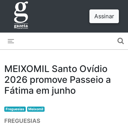
Assinar
Toggle navigation
MEIXOMIL Santo Ovídio
2026 promove Passeio a
Fátima em junho
Freguesias
Meixomil
FREGUESIAS