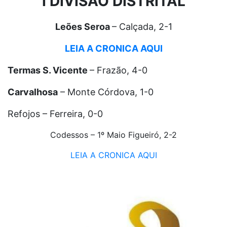
I DIVISÃO DISTRITAL
Leões Seroa
– Calçada, 2-1
LEIA A CRONICA AQUI
Termas S. Vicente
– Frazão, 4-0
Carvalhosa
– Monte Córdova, 1-0
Refojos – Ferreira, 0-0
Codessos – 1º Maio Figueiró, 2-2
LEIA A CRONICA AQUI