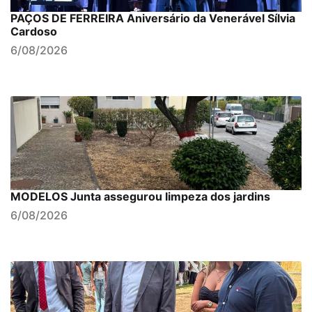
PAÇOS DE FERREIRA Aniversário da Venerável Sílvia
Cardoso
6/08/2026
MODELOS Junta assegurou limpeza dos jardins
6/08/2026