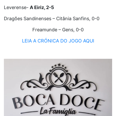
Leverense-
A Eiriz, 2-5
Dragões Sandinenses – Citânia Sanfins, 0-0
Freamunde – Gens, 0-0
LEIA A CRÓNICA DO JOGO AQUI