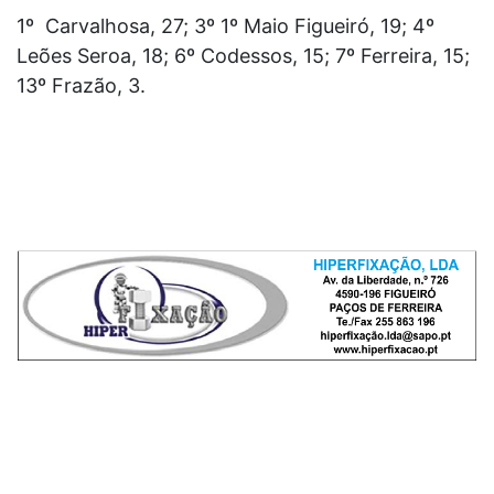
1º Carvalhosa, 27; 3º 1º Maio Figueiró, 19; 4º
Leões Seroa, 18; 6º Codessos, 15; 7º Ferreira, 15;
13º Frazão, 3.