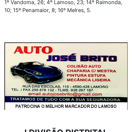
1º Vandoma, 26; 4º Lamoso, 23; 14º Raimonda,
10; 15º Penamaior, 8; 16º Melres, 5.