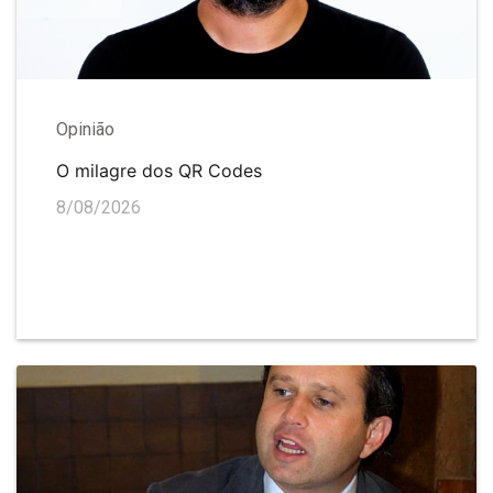
Opinião
O milagre dos QR Codes
8/08/2026