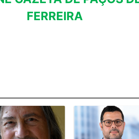
FERREIRA