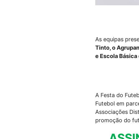
As equipas pres
Tinto, o Agrupa
e Escola Básica
A Festa do Futeb
Futebol em parc
Associações Dist
promoção do fut
ASSI