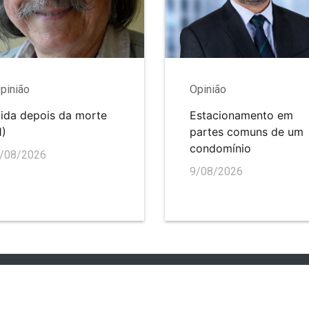
pinião
Opinião
ida depois da morte
Estacionamento em
1)
partes comuns de um
condomínio
/08/2026
9/08/2026