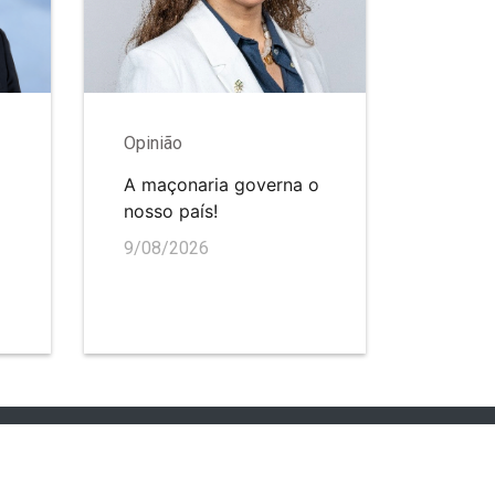
Opinião
A maçonaria governa o
nosso país!
9/08/2026