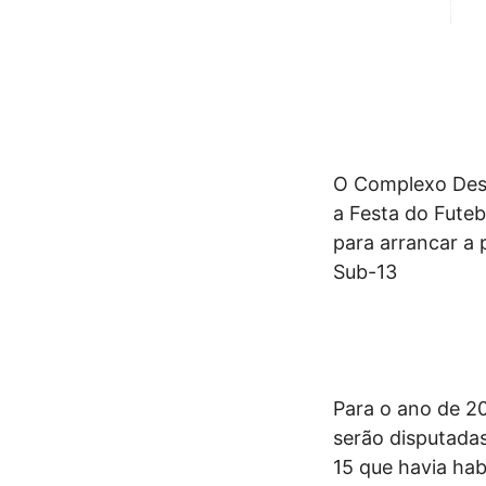
O Complexo Desp
a Festa do Fute
para arrancar a 
Sub-13
Para o ano de 20
serão disputada
15 que havia hab