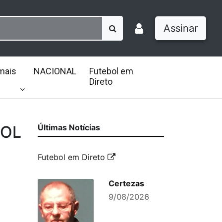
Assinar
mais
NACIONAL
Futebol em
Direto
BOL
Últimas Notícias
Futebol em Direto
Certezas
9/08/2026