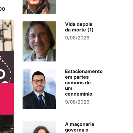
h00
Vida depois
da morte (1)
9/08/2026
Estacionamento
em partes
comuns de
um
condomínio
9/08/2026
A maçonaria
governa o