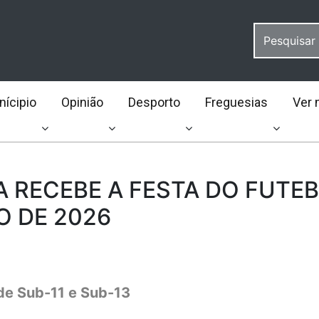
ícipio
Opinião
Desporto
Freguesias
Ver 
 RECEBE A FESTA DO FUTE
O DE 2026
de Sub-11 e Sub-13