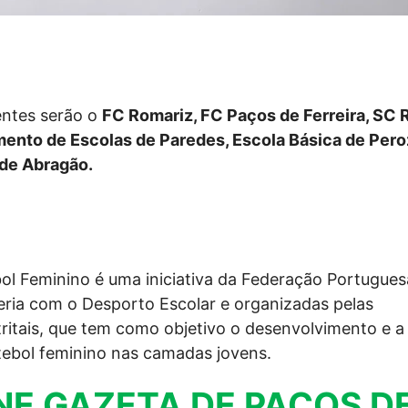
entes serão o
FC Romariz, FC Paços de Ferreira, SC 
mento de Escolas de Paredes, Escola Básica de Pero
 de Abragão.
ol Feminino é uma iniciativa da Federação Portugues
eria com o Desporto Escolar e organizadas pelas
ritais, que tem como objetivo o desenvolvimento e a
ebol feminino nas camadas jovens.
NE GAZETA DE PAÇOS D