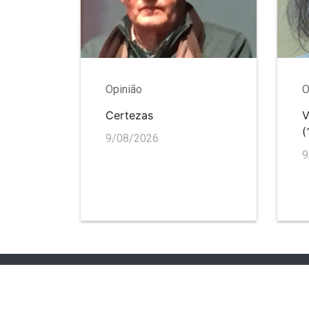
Opinião
O
Certezas
V
(
9/08/2026
9