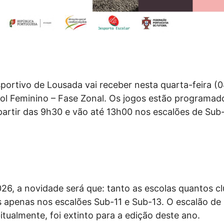
ortivo de Lousada vai receber nesta quarta-feira (
bol Feminino – Fase Zonal. Os jogos estão programad
partir das 9h30 e vão até 13h00 nos escalões de Sub-
26, a novidade será que: tanto as escolas quantos cl
s apenas nos escalões Sub-11 e Sub-13. O escalão de
itualmente, foi extinto para a edição deste ano.