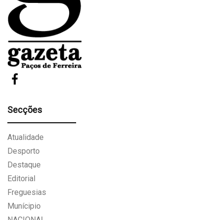
Secções
Atualidade
Desporto
Destaque
Editorial
Freguesias
Munícipio
NACIONAL