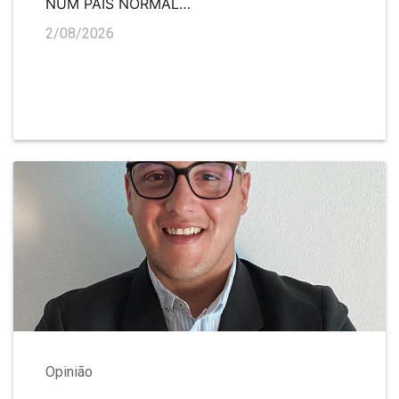
NUM PAÍS NORMAL…
2/08/2026
Opinião