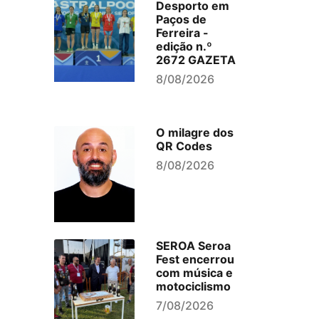
Desporto em
Paços de
Ferreira -
edição n.º
2672 GAZETA
8/08/2026
O milagre dos
QR Codes
8/08/2026
SEROA Seroa
Fest encerrou
com música e
motociclismo
7/08/2026