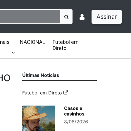
Assinar
mais
NACIONAL
Futebol em
Direto
NHO
Últimas Notícias
Futebol em Direto
Casos e
casinhos
8/08/2026