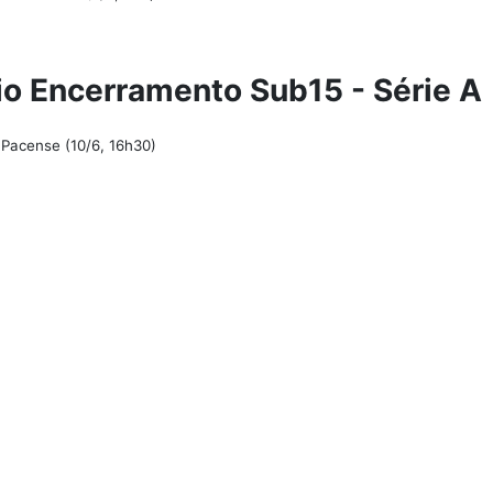
io Encerramento Sub15 - Série A
 Pacense (10/6, 16h30)