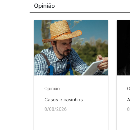
Opinião
Opinião
O
Casos e casinhos
A
8/08/2026
8