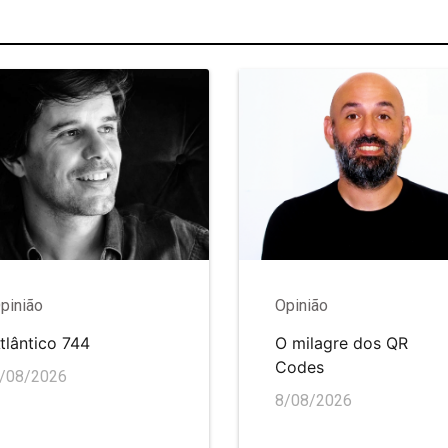
pinião
Opinião
tlântico 744
O milagre dos QR
Codes
/08/2026
8/08/2026