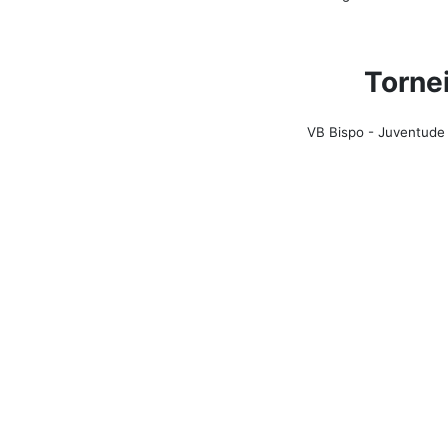
Torne
VB Bispo - Juventude