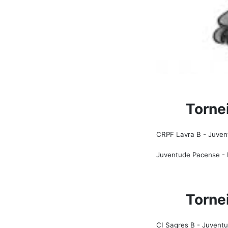
Torne
CRPF Lavra B - Juven
Juventude Pacense - H
Torne
CI Sagres B - Juventu