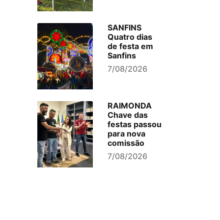
SANFINS
Quatro dias
de festa em
Sanfins
7/08/2026
RAIMONDA
Chave das
festas passou
para nova
comissão
7/08/2026