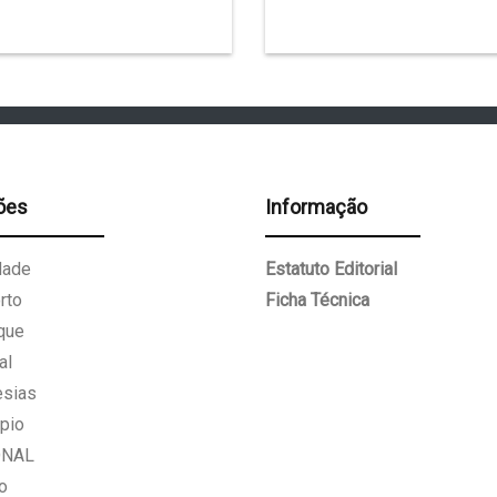
ões
Informação
dade
Estatuto Editorial
rto
Ficha Técnica
que
al
esias
pio
ONAL
o