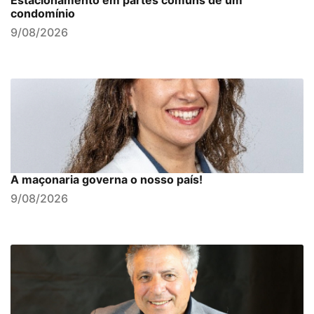
Estacionamento em partes comuns de um
condomínio
9/08/2026
A maçonaria governa o nosso país!
9/08/2026