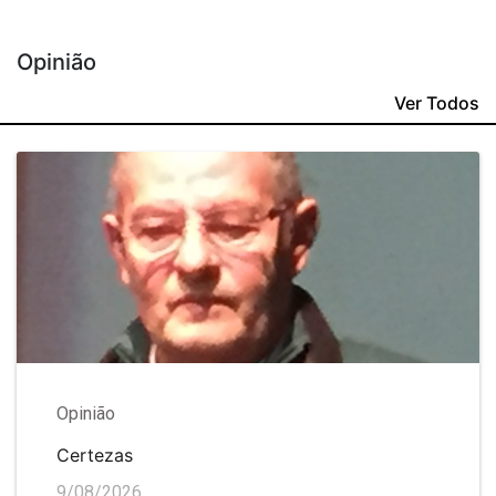
Opinião
Ver Todos
Opinião
Certezas
9/08/2026