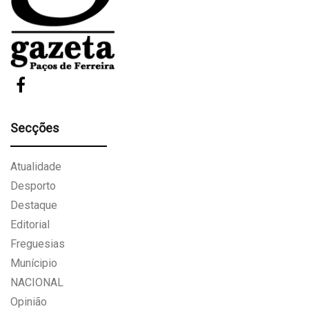
Secções
Atualidade
Desporto
Destaque
Editorial
Freguesias
Munícipio
NACIONAL
Opinião