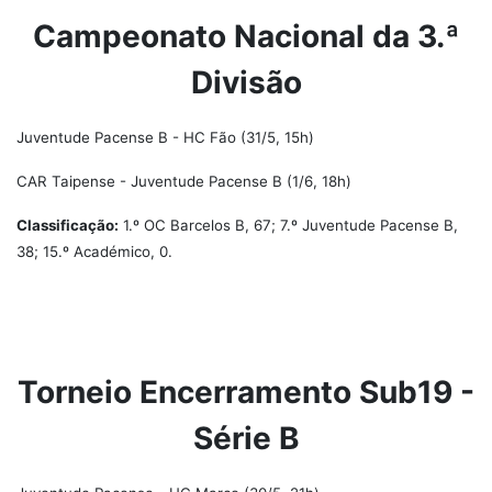
Campeonato Nacional da 3.ª
Divisão
Juventude Pacense B - HC Fão (31/5, 15h)
CAR Taipense - Juventude Pacense B (1/6, 18h)
Classificação:
1.º OC Barcelos B, 67; 7.º Juventude Pacense B,
38; 15.º Académico, 0.
Torneio Encerramento Sub19 -
Série B