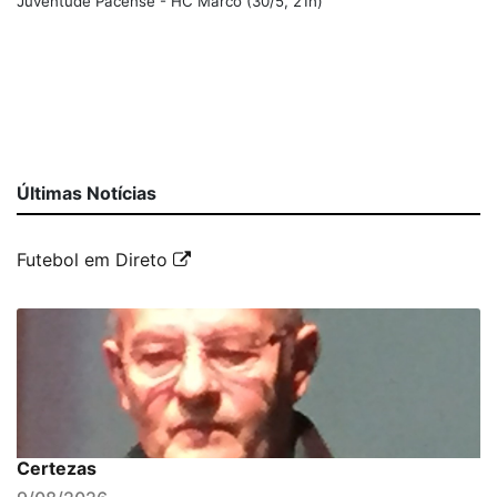
Juventude Pacense - HC Marco (30/5, 21h)
Últimas Notícias
Futebol em Direto
Certezas