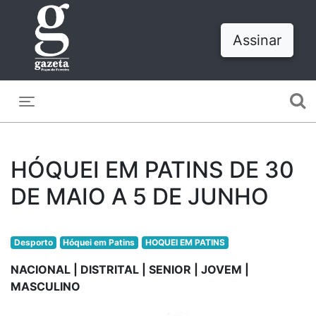
Assinar
Toggle navigation
HÓQUEI EM PATINS DE 30
DE MAIO A 5 DE JUNHO
Desporto
Hóquei em Patins
HOQUEI EM PATINS
NACIONAL | DISTRITAL | SENIOR | JOVEM |
MASCULINO