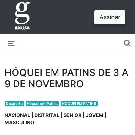
Assinar
Toggle navigation
HÓQUEI EM PATINS DE 3 A
9 DE NOVEMBRO
Desporto
Hóquei em Patins
HOQUEI EM PATINS
NACIONAL | DISTRITAL | SENIOR | JOVEM |
MASCULINO