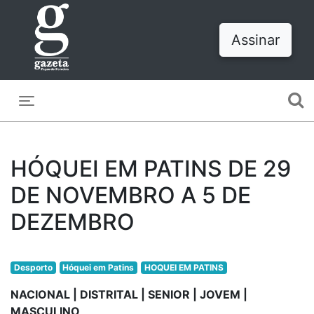
Assinar
Toggle navigation
HÓQUEI EM PATINS DE 29
DE NOVEMBRO A 5 DE
DEZEMBRO
Desporto
Hóquei em Patins
HOQUEI EM PATINS
NACIONAL | DISTRITAL | SENIOR | JOVEM |
MASCULINO