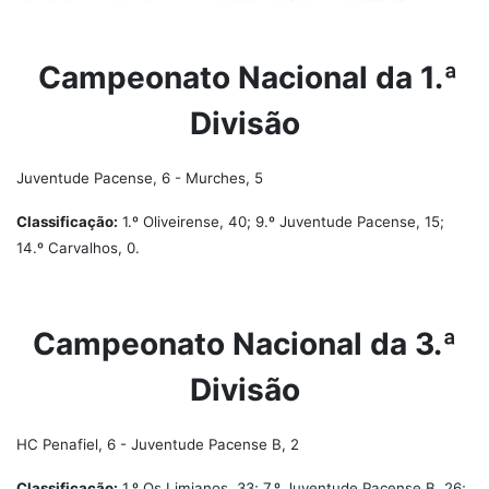
Campeonato Nacional da 1.ª
Divisão
Juventude Pacense, 6 - Murches, 5
Classificação:
1.º Oliveirense, 40; 9.º Juventude Pacense, 15;
14.º Carvalhos, 0.
Campeonato Nacional da 3.ª
Divisão
HC Penafiel, 6 - Juventude Pacense B, 2
Classificação:
1.º Os Limianos, 33; 7.º Juventude Pacense B, 26;