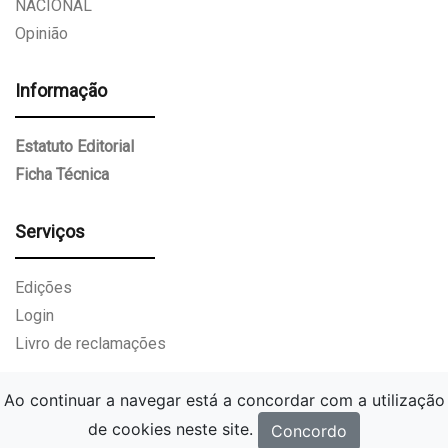
NACIONAL
Opinião
Informação
Estatuto Editorial
Ficha Técnica
Serviços
Edições
Login
Livro de reclamações
Ao continuar a navegar está a concordar com a utilização
de cookies neste site.
Concordo
Gazeta Paços de Ferreira.
Todos os direitos reservados.