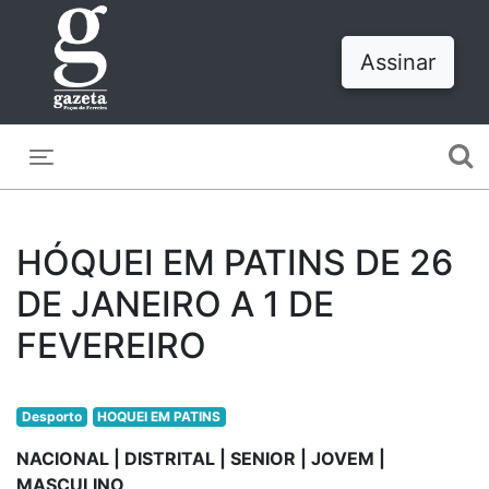
Assinar
Toggle navigation
HÓQUEI EM PATINS DE 26
DE JANEIRO A 1 DE
FEVEREIRO
Desporto
HOQUEI EM PATINS
NACIONAL | DISTRITAL | SENIOR | JOVEM |
MASCULINO