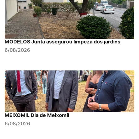
MODELOS Junta assegurou limpeza dos jardins
6/08/2026
MEIXOMIL Dia de Meixomil
6/08/2026