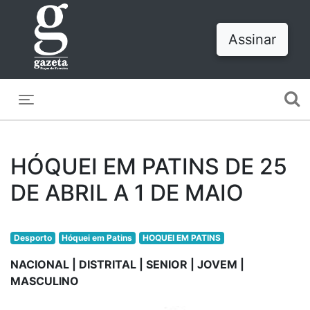
Assinar
Toggle navigation
HÓQUEI EM PATINS DE 25
DE ABRIL A 1 DE MAIO
Desporto
Hóquei em Patins
HOQUEI EM PATINS
NACIONAL | DISTRITAL | SENIOR | JOVEM |
MASCULINO