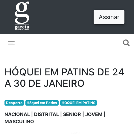
Assinar
Toggle navigation
HÓQUEI EM PATINS DE 24
A 30 DE JANEIRO
Desporto
Hóquei em Patins
HOQUEI EM PATINS
NACIONAL | DISTRITAL | SENIOR | JOVEM |
MASCULINO