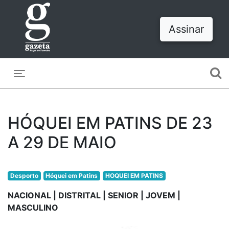
Assinar
Toggle navigation
HÓQUEI EM PATINS DE 23
A 29 DE MAIO
Desporto
Hóquei em Patins
HOQUEI EM PATINS
NACIONAL | DISTRITAL | SENIOR | JOVEM |
MASCULINO