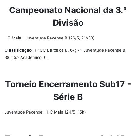
Campeonato Nacional da 3.ª
Divisão
HC Maia - Juventude Pacense B (26/5, 21h30)
Classificação:
1.º OC Barcelos B, 67; 7.º Juventude Pacense B,
38; 15.º Académico, 0.
Torneio Encerramento Sub17 -
Série B
Juventude Pacense - HC Maia (24/5, 15h)