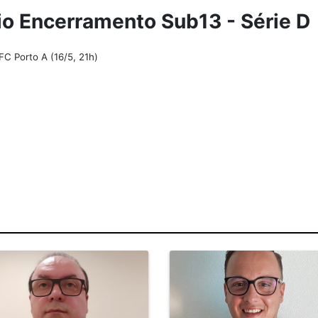
io Encerramento Sub13 - Série D
C Porto A (16/5, 21h)