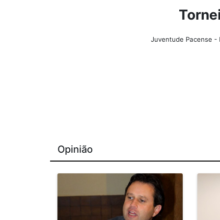
Torne
Juventude Pacense - F
Opinião