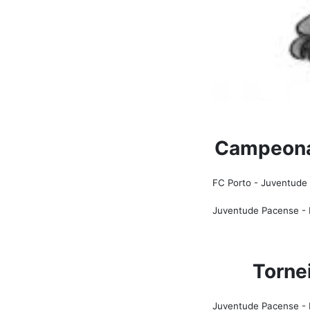
Campeonat
FC Porto - Juventude 
Juventude Pacense - F
Torne
Juventude Pacense - F