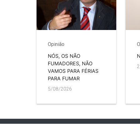
Opinião
O
NÓS, OS NÃO
FUMADORES, NÃO
2
VAMOS PARA FÉRIAS
PARA FUMAR
5/08/2026