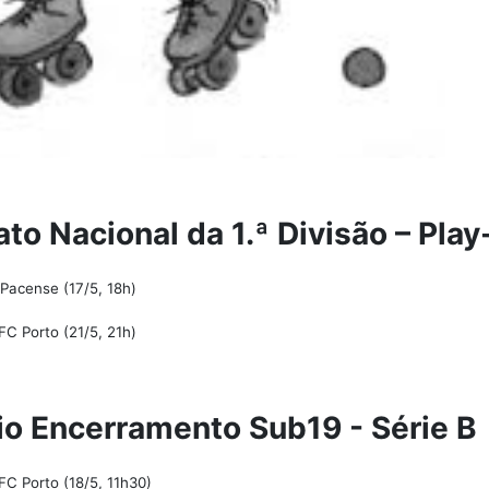
o Nacional da 1.ª Divisão – Play
Pacense (17/5, 18h)
C Porto (21/5, 21h)
io Encerramento Sub19 - Série B
C Porto (18/5, 11h30)