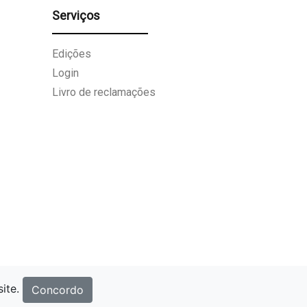
Serviços
Edições
Login
Livro de reclamações
site.
Concordo