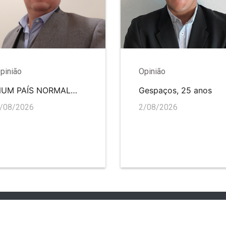
pinião
Opinião
NUM PAÍS NORMAL…
Gespaços, 25 anos
/08/2026
2/08/2026