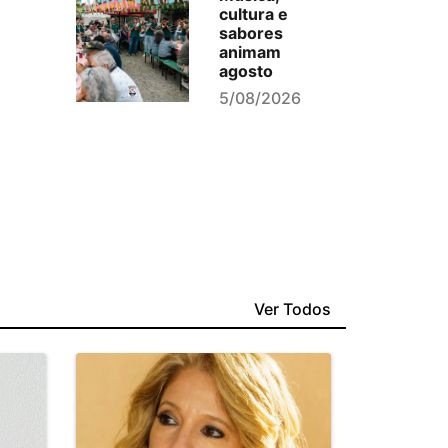
cultura e
sabores
animam
agosto
5/08/2026
Ver Todos