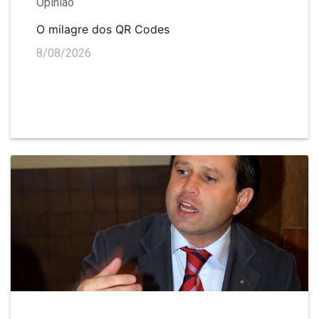
Opinião
O milagre dos QR Codes
8/08/2026