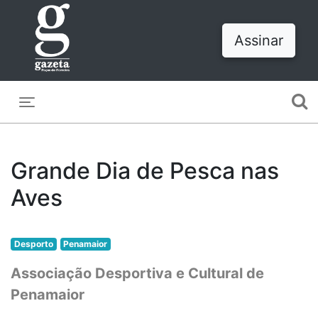
Assinar
Toggle navigation
Grande Dia de Pesca nas
Aves
Desporto
Penamaior
Associação Desportiva e Cultural de
Penamaior