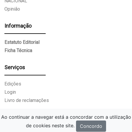
NACIONAL
Opinião
Informação
Estatuto Editorial
Ficha Técnica
Serviços
Edições
Login
Livro de reclamações
Ao continuar a navegar está a concordar com a utilização
de cookies neste site.
Concordo
Gazeta Paços de Ferreira.
Todos os direitos reservados.