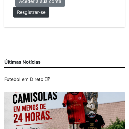
Aceder à sua conta
Resgistrar-se
Últimas Notícias
Futebol em Direto