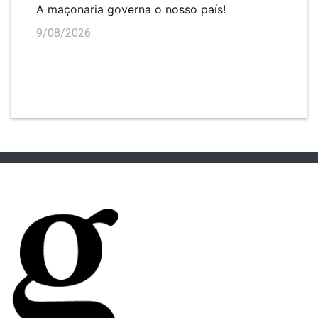
A maçonaria governa o nosso país!
9/08/2026