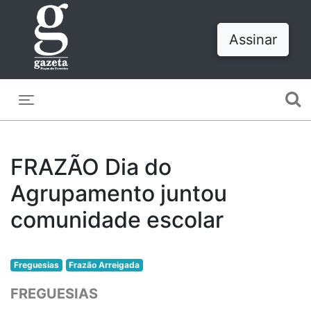
Assinar
Toggle navigation
FRAZÃO Dia do
Agrupamento juntou
comunidade escolar
Freguesias
Frazão Arreigada
FREGUESIAS