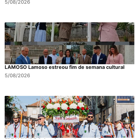
5/08/2026
LAMOSO Lamoso estreou fim de semana cultural
5/08/2026