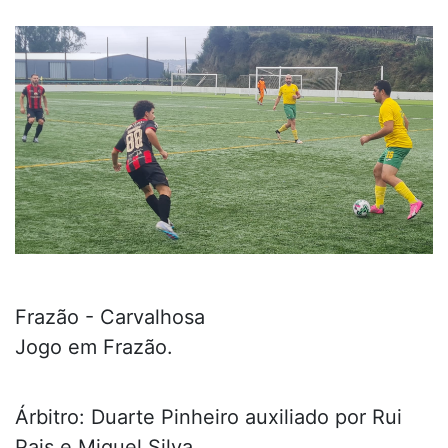
Frazão - Carvalhosa
Jogo em Frazão.
Árbitro: Duarte Pinheiro auxiliado por Rui
Pais e Miguel Silva.