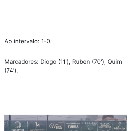
Ao intervalo: 1-0.
Marcadores: Diogo (11'), Ruben (70'), Quim
(74').