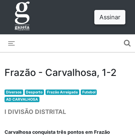
Assinar
Toggle navigation
Frazão - Carvalhosa, 1-2
Diversos
Desporto
Frazão Arreigada
Futebol
AD CARVALHOSA
I DIVISÃO DISTRITAL
Carvalhosa conquista três pontos em Frazão