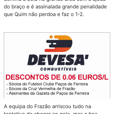
do braço e é assinalada grande penalidade
que Quim não perdoa e faz o 1-2.
A equipa do Frazão arriscou tudo na
tentativa de chegar ao golo, mas a boa