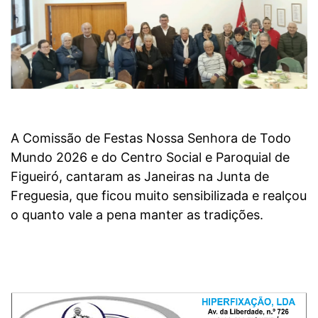
A Comissão de Festas Nossa Senhora de Todo
Mundo 2026 e do Centro Social e Paroquial de
Figueiró, cantaram as Janeiras na Junta de
Freguesia, que ficou muito sensibilizada e realçou
o quanto vale a pena manter as tradições.