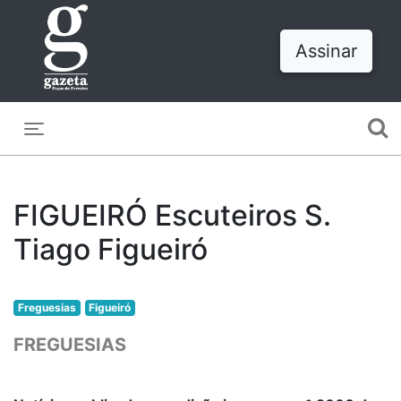
Assinar
Toggle navigation
FIGUEIRÓ Escuteiros S.
Tiago Figueiró
Freguesias
Figueiró
FREGUESIAS