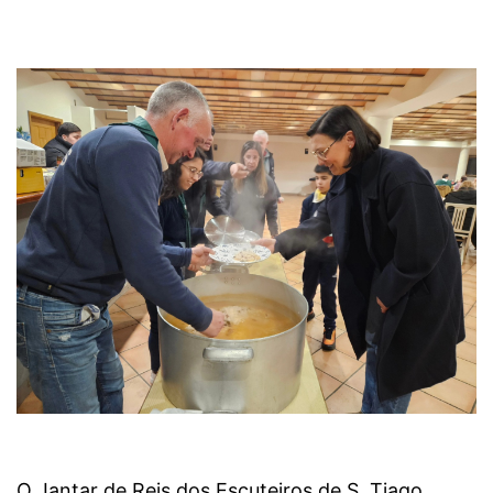
O Jantar de Reis dos Escuteiros de S. Tiago