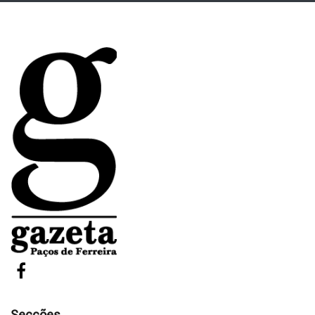
Secções