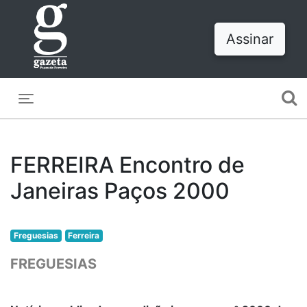
Assinar
Toggle navigation
FERREIRA Encontro de
Janeiras Paços 2000
Freguesias
Ferreira
FREGUESIAS