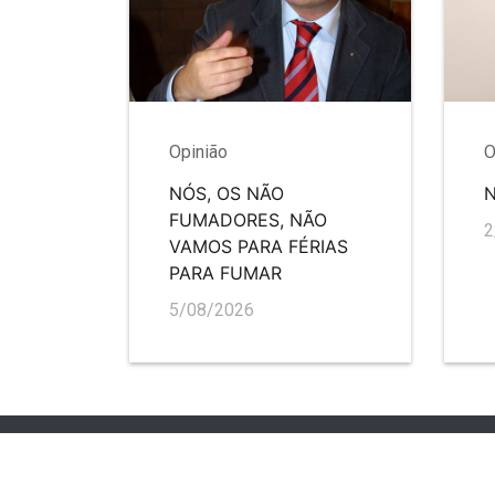
Opinião
O
NÓS, OS NÃO
FUMADORES, NÃO
2
VAMOS PARA FÉRIAS
PARA FUMAR
5/08/2026