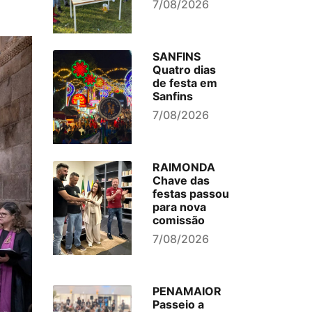
7/08/2026
SANFINS
Quatro dias
de festa em
Sanfins
7/08/2026
RAIMONDA
Chave das
festas passou
para nova
comissão
7/08/2026
PENAMAIOR
Passeio a