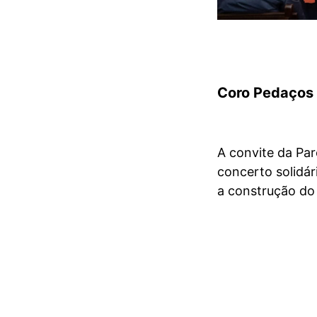
Coro Pedaços 
A convite da Pa
concerto solidár
a construção do 