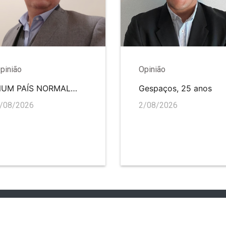
pinião
Opinião
NUM PAÍS NORMAL…
Gespaços, 25 anos
/08/2026
2/08/2026