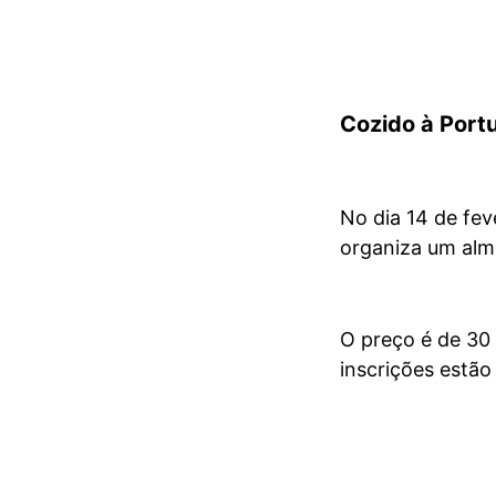
Cozido à Portu
No dia 14 de fev
organiza um alm
O preço é de 30 
inscrições estão