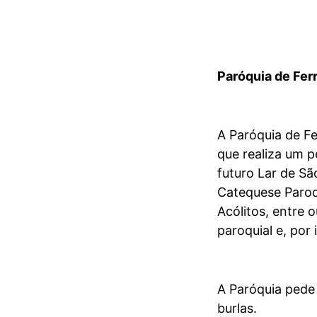
Paróquia de Ferr
A Paróquia de Fe
que realiza um p
futuro Lar de S
Catequese Paroq
Acólitos, entre
paroquial e, por
A Paróquia pede 
burlas.