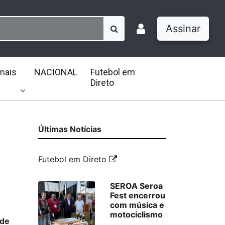
Assinar
mais
NACIONAL
Futebol em
Direto
Últimas Notícias
Futebol em Direto
SEROA Seroa
Fest encerrou
com música e
motociclismo
 de