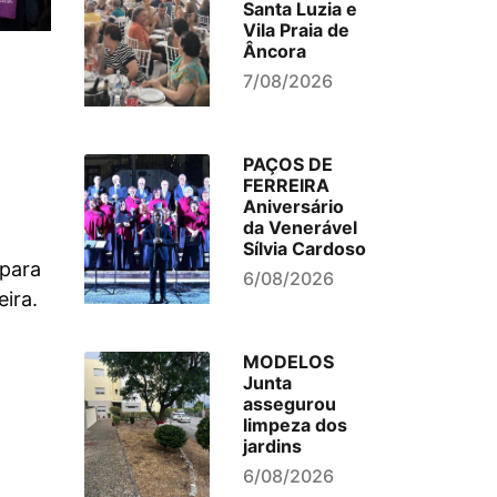
Santa Luzia e
Vila Praia de
Âncora
7/08/2026
PAÇOS DE
FERREIRA
Aniversário
da Venerável
Sílvia Cardoso
 para
6/08/2026
eira.
MODELOS
Junta
assegurou
limpeza dos
jardins
6/08/2026