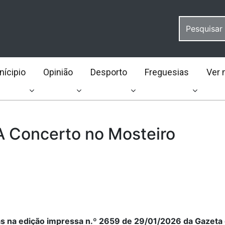
ícipio
Opinião
Desporto
Freguesias
Ver 
 Concerto no Mosteiro
as na edição impressa n.º 2659 de 29/01/2026 da Gazeta