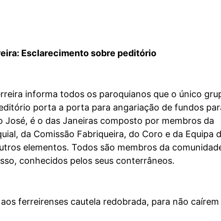
eira:
Esclarecimento sobre peditório
rreira informa todos os paroquianos que o único gru
editório porta a porta para angariação de fundos par
ão José, é o das Janeiras composto por membros da
uial, da Comissão Fabriqueira, do Coro e da Equipa 
 outros elementos. Todos são membros da comunidad
 isso, conhecidos pelos seus conterrâneos.
aos ferreirenses cautela redobrada, para não caíre