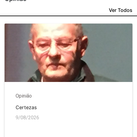
Ver Todos
Opinião
Certezas
9/08/2026