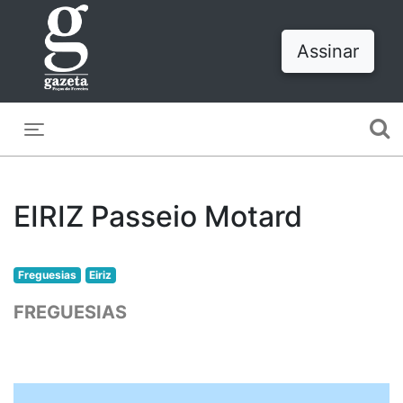
Assinar
Toggle navigation
EIRIZ Passeio Motard
Freguesias
Eiriz
FREGUESIAS