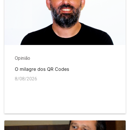
Opinião
O milagre dos QR Codes
8/08/2026