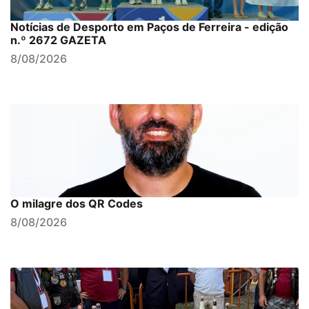
Notícias de Desporto em Paços de Ferreira - edição
n.º 2672 GAZETA
8/08/2026
O milagre dos QR Codes
8/08/2026