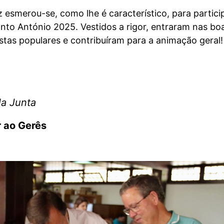
z esmerou-se, como lhe é característico, para partici
nto António 2025. Vestidos a rigor, entraram nas bo
stas populares e contribuíram para a animação geral!
la Junta
r ao Gerês