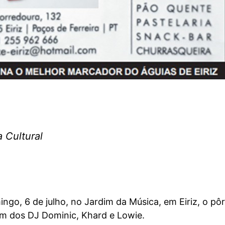
 Cultural
go, 6 de julho, no Jardim da Música, em Eiriz, o pô
om dos DJ Dominic, Khard e Lowie.