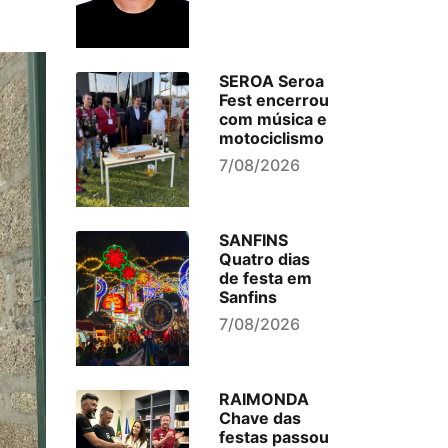
SEROA Seroa
Fest encerrou
com música e
motociclismo
7/08/2026
SANFINS
Quatro dias
de festa em
Sanfins
7/08/2026
RAIMONDA
Chave das
festas passou