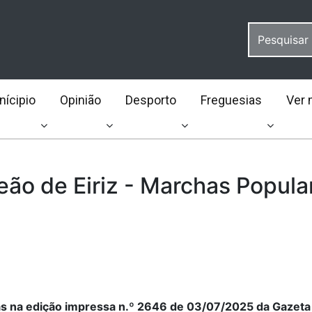
ícipio
Opinião
Desporto
Freguesias
Ver 
eão de Eiriz - Marchas Popula
as na edição impressa n.º 2646 de 03/07/2025 da Gazeta