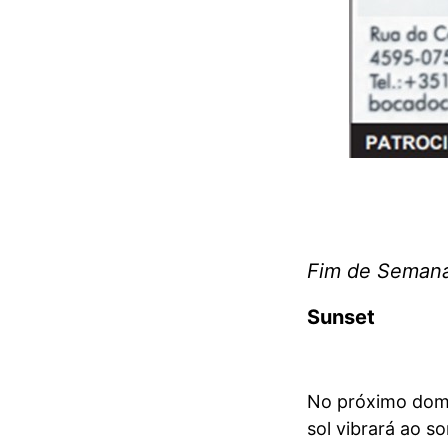
Fim de Semana
Sunset
No próximo domin
sol vibrará ao s