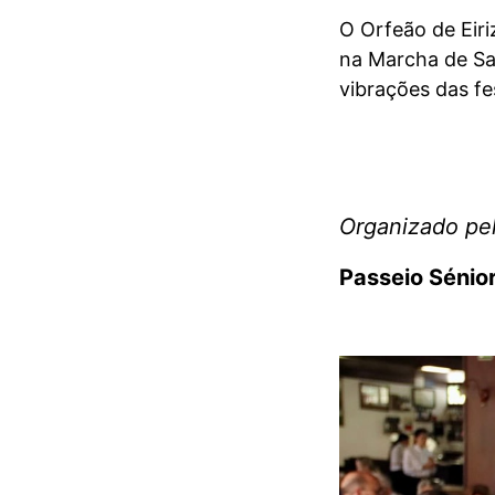
O Orfeão de Eiri
na Marcha de Sa
vibrações das fe
Organizado pe
Passeio Sénio