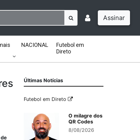
Assinar
mais
NACIONAL
Futebol em
Direto
res
Últimas Notícias
Futebol em Direto
O milagre dos
QR Codes
8/08/2026
 de