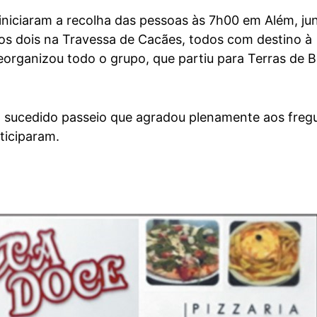
iniciaram a recolha das pessoas às 7h00 em Além, ju
ros dois na Travessa de Cacães, todos com destino à
reorganizou todo o grupo, que partiu para Terras de 
 sucedido passeio que agradou plenamente aos freg
ticiparam.