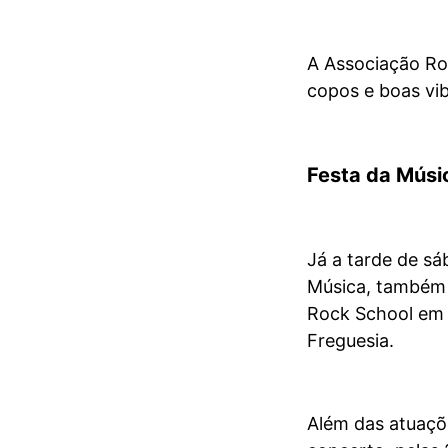
A Associação Ro
copos e boas vib
Festa da Músi
Já a tarde de sá
Música, também 
Rock School em 
Freguesia.
Além das atuaçõe