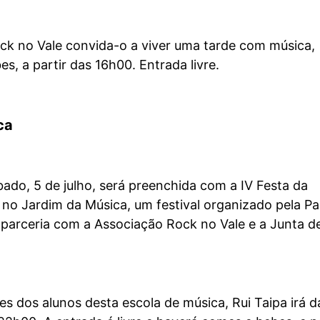
ck no Vale convida-o a viver uma tarde com música,
es, a partir das 16h00. Entrada livre.
ca
bado, 5 de julho, será preenchida com a IV Festa da
no Jardim da Música, um festival organizado pela P
parceria com a Associação Rock no Vale e a Junta d
s dos alunos desta escola de música, Rui Taipa irá 