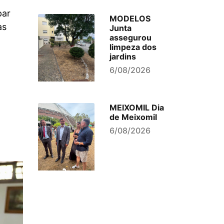
par
MODELOS
as
Junta
assegurou
limpeza dos
jardins
6/08/2026
MEIXOMIL Dia
de Meixomil
6/08/2026