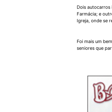
Dois autocarros 
Farmácia; e out
Igreja, onde se 
Foi mais um bem
seniores que par