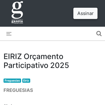
Assinar
Toggle navigation
EIRIZ Orçamento
Participativo 2025
Freguesias
Eiriz
FREGUESIAS