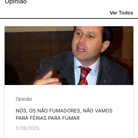
Opinião
Ver Todos
Opinião
NÓS, OS NÃO FUMADORES, NÃO VAMOS
PARA FÉRIAS PARA FUMAR
5/08/2026