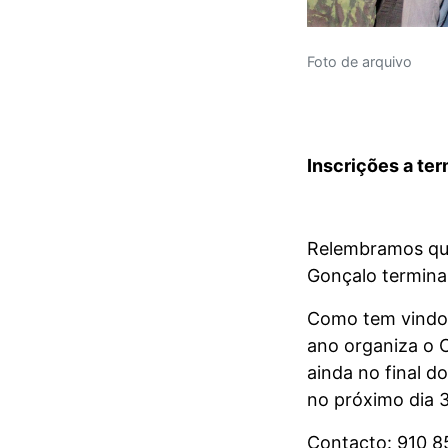
Foto de arquivo
Inscrições a ter
Relembramos que 
Gonçalo termina 
Como tem vindo 
ano organiza o C
ainda no final d
no próximo dia 3
Contacto: 910 8