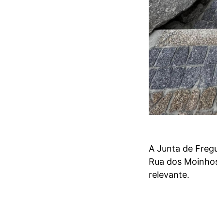
A Junta de Freg
Rua dos Moinhos
relevante.