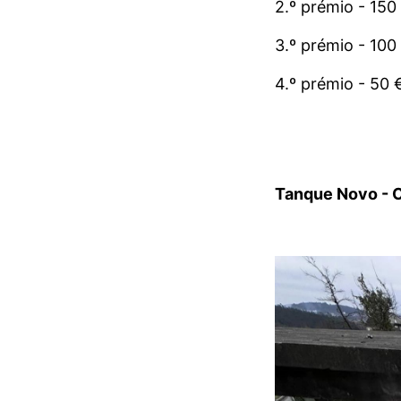
2.º prémio - 150
3.º prémio - 100
4.º prémio - 50 
Tanque Novo - 