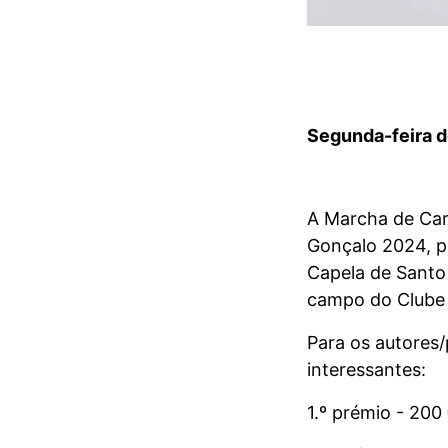
Segunda-feira d
A Marcha de Carn
Gonçalo 2024, pa
Capela de Santo
campo do Clube Á
Para os autores/
interessantes:
1.º prémio - 200