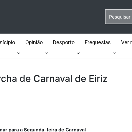
ícipio
Opinião
Desporto
Freguesias
Ver 
cha de Carnaval de Eiriz
inar para a Segunda-feira de Carnaval