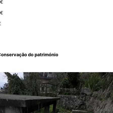
 €
 €
€
Conservação do património