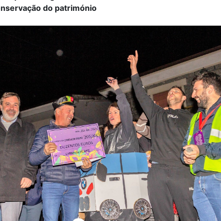
nservação do património