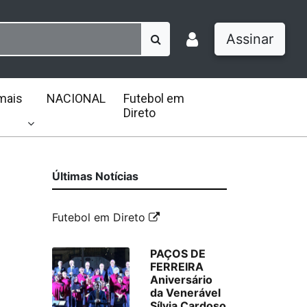
Assinar
mais
NACIONAL
Futebol em
Direto
Últimas Notícias
Futebol em Direto
PAÇOS DE
FERREIRA
Aniversário
da Venerável
Sílvia Cardoso