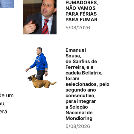
FUMADORES,
NÃO VAMOS
PARA FÉRIAS
PARA FUMAR
5/08/2026
Emanuel
Sousa,
de Sanfins de
Ferreira, e a
cadela Bellatrix,
foram
selecionados, pelo
segundo ano
 de um
consecutivo,
para integrar
ou,
a Seleção
erá
Nacional de
Mondioring
5/08/2026