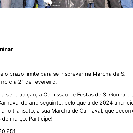
minar
o prazo limite para se inscrever na Marcha de S.
no dia 21 de fevereiro.
a ser tradição, a Comissão de Festas de S. Gonçalo
arnaval do ano seguinte, pelo que a de 2024 anunci
o ano transato, a sua Marcha de Carnaval, que decorr
 de março. Participe!
50 951