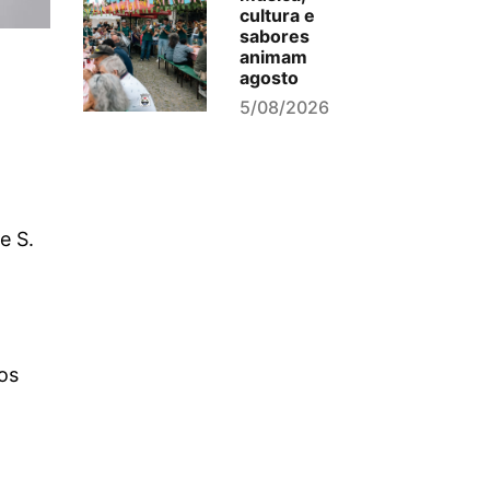
cultura e
sabores
animam
agosto
5/08/2026
e S.
os