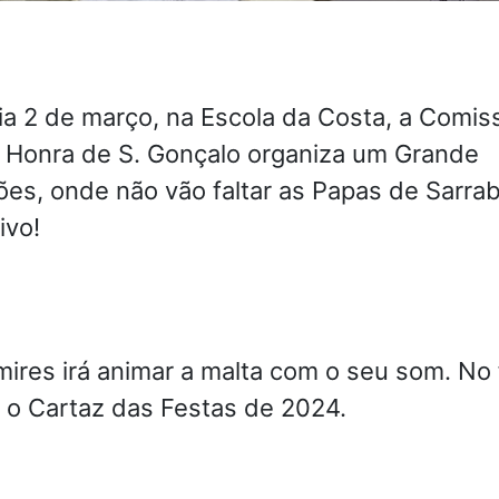
ia 2 de março, na Escola da Costa, a Comis
 Honra de S. Gonçalo organiza um Grande
ões, onde não vão faltar as Papas de Sarra
ivo!
mires irá animar a malta com o seu som. No 
 o Cartaz das Festas de 2024.