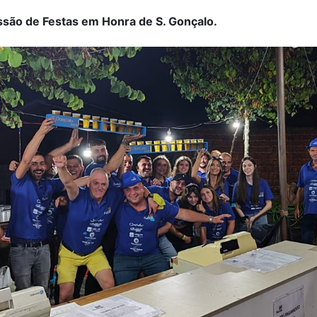
ssão de Festas em Honra de S. Gonçalo.