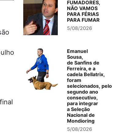
FUMADORES,
NÃO VAMOS
PARA FÉRIAS
PARA FUMAR
5/08/2026
são
Emanuel
bulho
Sousa,
de Sanfins de
Ferreira, e a
cadela Bellatrix,
foram
selecionados, pelo
segundo ano
consecutivo,
final
para integrar
a Seleção
Nacional de
Mondioring
5/08/2026