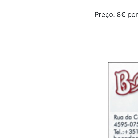
Preço: 8€ po