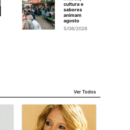
cultura e
sabores
animam
agosto
5/08/2026
Ver Todos