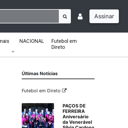
Assinar
mais
NACIONAL
Futebol em
Direto
Últimas Notícias
Futebol em Direto
PAÇOS DE
FERREIRA
Aniversário
da Venerável
Sílvia Cardoso