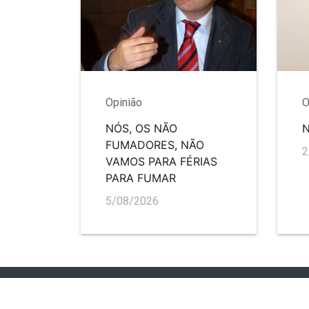
Opinião
O
NÓS, OS NÃO
FUMADORES, NÃO
2
VAMOS PARA FÉRIAS
PARA FUMAR
5/08/2026