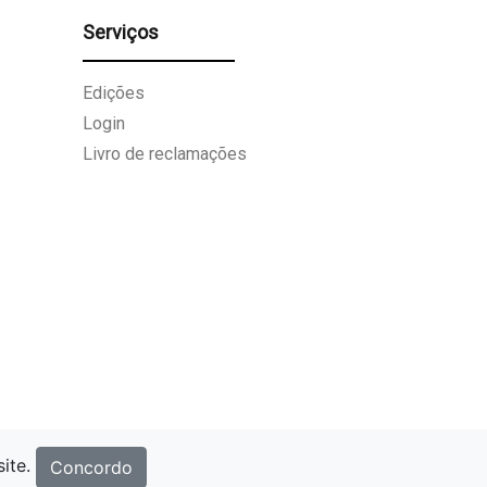
Serviços
Edições
Login
Livro de reclamações
site.
Concordo