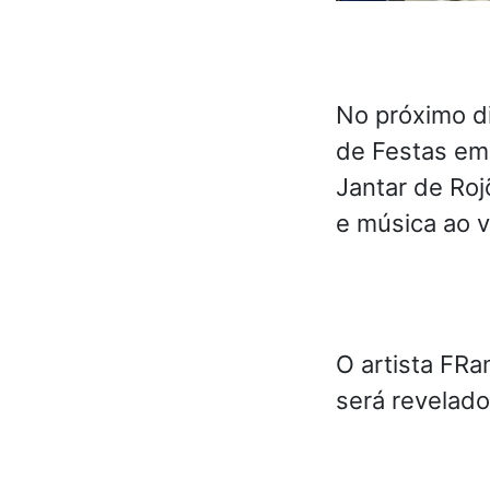
No próximo d
de Festas em
Jantar de Roj
e música ao v
O artista FRa
será revelado