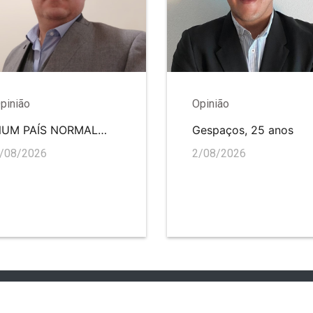
pinião
Opinião
NUM PAÍS NORMAL…
Gespaços, 25 anos
/08/2026
2/08/2026