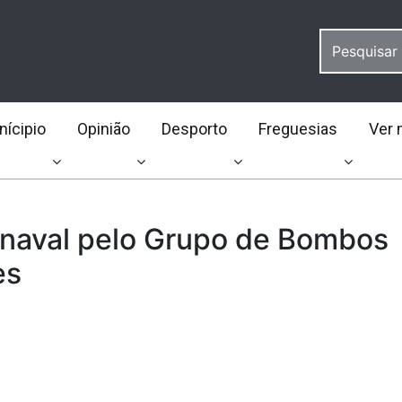
ícipio
Opinião
Desporto
Freguesias
Ver 
rnaval pelo Grupo de Bombos
es