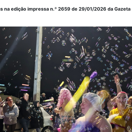
as na edição impressa n.º 2659 de 29/01/2026 da Gazeta
.