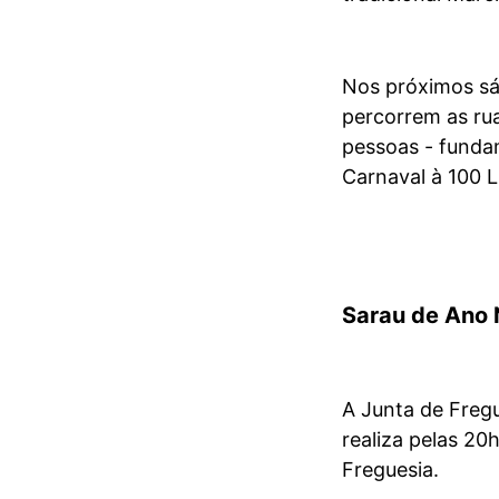
Nos próximos sáb
percorrem as rua
pessoas - funda
Carnaval à 100 Li
Sarau de Ano N
A Junta de Fregu
realiza pelas 20
Freguesia.