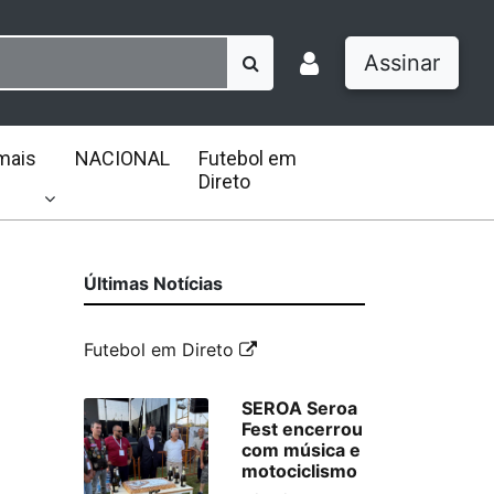
Assinar
mais
NACIONAL
Futebol em
Direto
Últimas Notícias
Futebol em Direto
SEROA Seroa
Fest encerrou
com música e
motociclismo