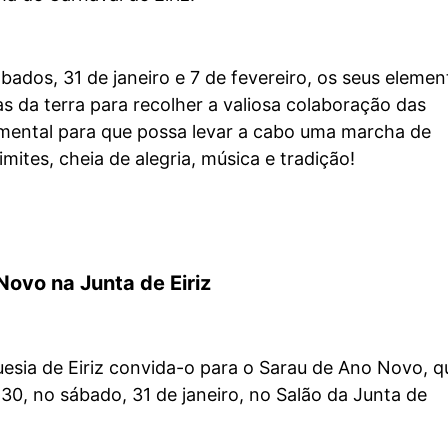
ados, 31 de janeiro e 7 de fevereiro, os seus elemen
s da terra para recolher a valiosa colaboração das
mental para que possa levar a cabo uma marcha de
mites, cheia de alegria, música e tradição!
ovo na Junta de Eiriz
esia de Eiriz convida-o para o Sarau de Ano Novo, q
h30, no sábado, 31 de janeiro, no Salão da Junta de