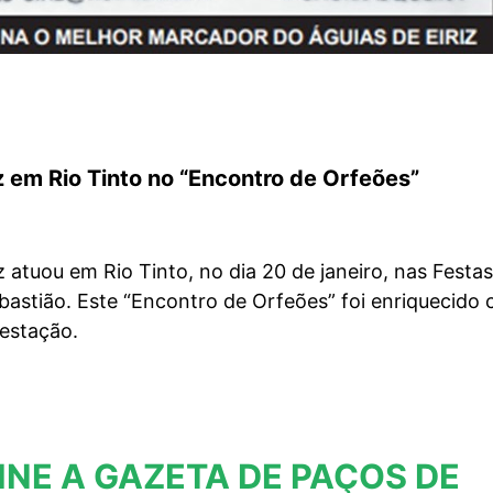
z em Rio Tinto no “Encontro de Orfeões”
z atuou em Rio Tinto, no dia 20 de janeiro, nas Festa
astião. Este “Encontro de Orfeões” foi enriquecido
restação.
INE A GAZETA DE PAÇOS DE