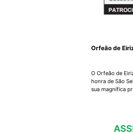
Orfeão de Eiri
O Orfeão de Eiri
honra de São Seb
sua magnífica p
ASS