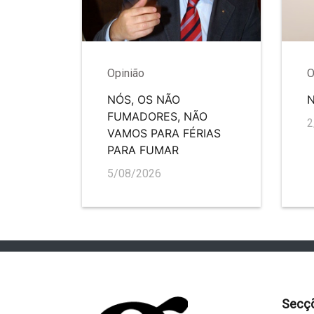
Opinião
O
NÓS, OS NÃO
FUMADORES, NÃO
2
VAMOS PARA FÉRIAS
PARA FUMAR
5/08/2026
Secç