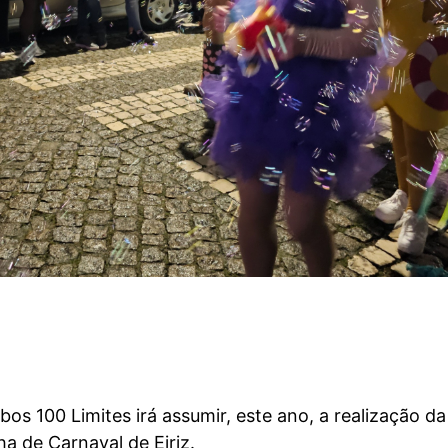
s 100 Limites irá assumir, este ano, a realização da
ha de Carnaval de Eiriz.