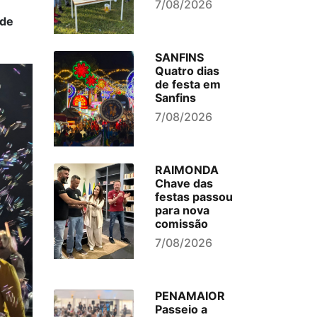
7/08/2026
 de
SANFINS
Quatro dias
de festa em
Sanfins
7/08/2026
RAIMONDA
Chave das
festas passou
para nova
comissão
7/08/2026
PENAMAIOR
Passeio a