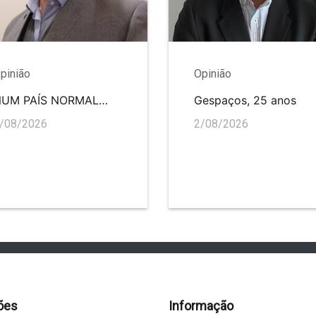
pinião
Opinião
NUM PAÍS NORMAL…
Gespaços, 25 anos
/08/2026
2/08/2026
ões
Informação