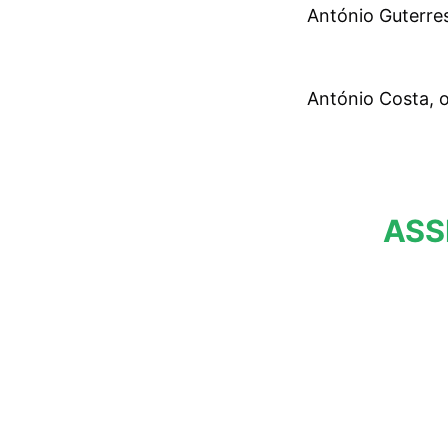
António Guterre
António Costa, 
ASS