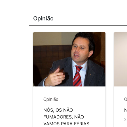
Opinião
Opinião
O
NÓS, OS NÃO
FUMADORES, NÃO
2
VAMOS PARA FÉRIAS