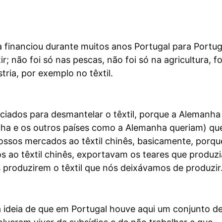
 financiou durante muitos anos Portugal para Portug
r; não foi só nas pescas, não foi só na agricultura, fo
ria, por exemplo no têxtil.
ciados para desmantelar o têxtil, porque a Alemanha
nha e os outros países como a Alemanha queriam) qu
ossos mercados ao têxtil chinês, basicamente, porqu
s ao têxtil chinês, exportavam os teares que produz
 produzirem o têxtil que nós deixávamos de produzir
a ideia de que em Portugal houve aqui um conjunto d