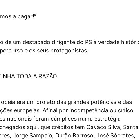
amos a pagar!”
o de um destacado dirigente do PS à verdade históri
percurso e os seus protagonistas.
 TINHA TODA A RAZÃO.
ropeia era um projeto das grandes potências e das
ões europeias. Afinal por incompetência ou cínico
tes nacionais foram cúmplices numa estratégia
E chegados aqui, que créditos têm Cavaco Silva, Sant
ares, Jorge Sampaio, Durão Barroso, José Sócrates,