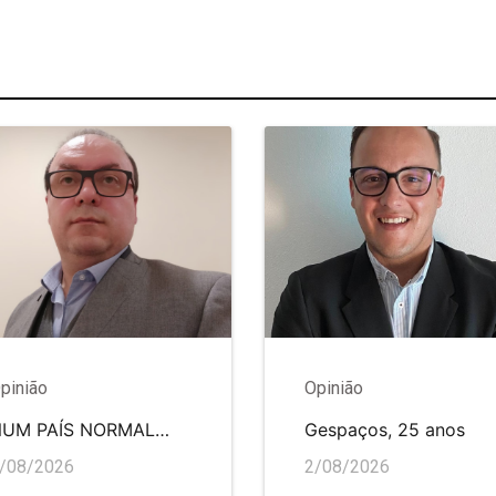
pinião
Opinião
NUM PAÍS NORMAL…
Gespaços, 25 anos
/08/2026
2/08/2026