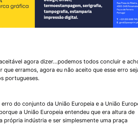
aceitável agora dizer...podemos todos concluir e ach
r que erramos, agora eu não aceito que esse erro se
dos portugueses.
 erro do conjunto da União Europeia e a União Europ
porque a União Europeia entendeu que era altura de
 própria indústria e ser simplesmente uma praça