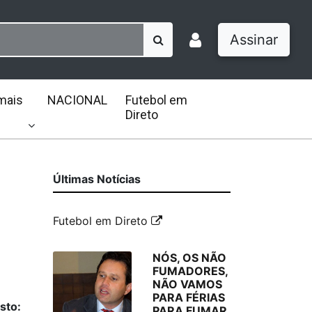
Assinar
mais
NACIONAL
Futebol em
Direto
Últimas Notícias
Futebol em Direto
NÓS, OS NÃO
FUMADORES,
NÃO VAMOS
PARA FÉRIAS
sto:
PARA FUMAR