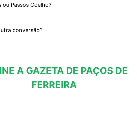
s ou Passos Coelho?
outra conversão?
INE A GAZETA DE PAÇOS DE
FERREIRA