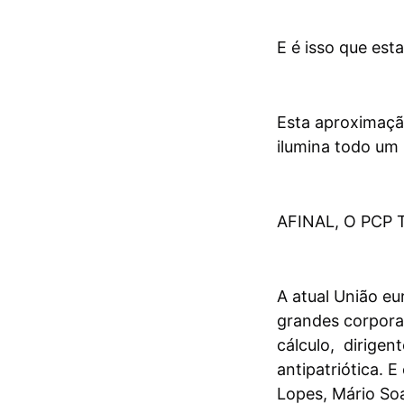
E é isso que est
Esta aproximaçã
ilumina todo um 
AFINAL, O PCP
A atual União eu
grandes corporaç
cálculo, dirigen
antipatriótica. 
Lopes, Mário So