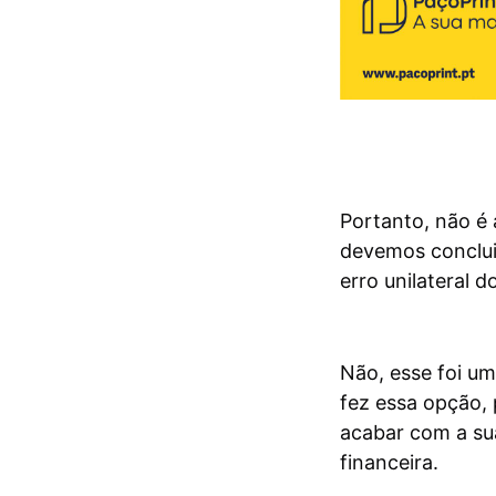
Portanto, não é 
devemos conclui
erro unilateral 
Não, esse foi um
fez essa opção, 
acabar com a sua
financeira.