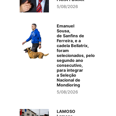
5/08/2026
Emanuel
Sousa,
de Sanfins de
Ferreira, e a
cadela Bellatrix,
foram
selecionados, pelo
segundo ano
consecutivo,
para integrar
a Seleção
Nacional de
Mondioring
5/08/2026
LAMOSO