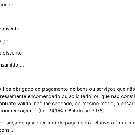
sumidor…
consente
ragor
e dissente
onsumidor…
 fica obrigado ao pagamento de bens ou serviços que nã
pressamente encomendado ou solicitado, ou que não consti
ntrato válido, não lhe cabendo, do mesmo modo, o encar
ompensação...] (Lei 24/96: n.º 4 do art.º 9.º)
cobrança de qualquer tipo de pagamento relativo a forneci
 bens…