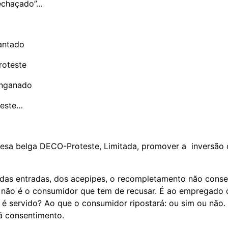
echaçado”…
rantado
roteste
enganado
veste…
esa belga DECO-Proteste, Limitada, promover a inversão
 das entradas, dos acepipes, o recompletamento não conse
 não é o consumidor que tem de recusar. É ao empregado 
 é servido? Ao que o consumidor ripostará: ou sim ou não.
há consentimento.