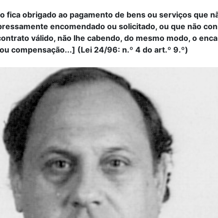
o fica obrigado ao pagamento de bens ou serviços que n
xpressamente encomendado ou solicitado, ou que não con
ontrato válido, não lhe cabendo, do mesmo modo, o enc
ou compensação...] (Lei 24/96: n.º 4 do art.º 9.º)