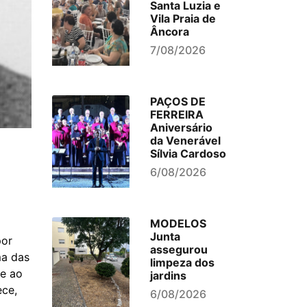
Santa Luzia e
Vila Praia de
Âncora
7/08/2026
PAÇOS DE
FERREIRA
Aniversário
da Venerável
Sílvia Cardoso
6/08/2026
MODELOS
Junta
por
assegurou
ma das
limpeza dos
te ao
jardins
ece,
6/08/2026