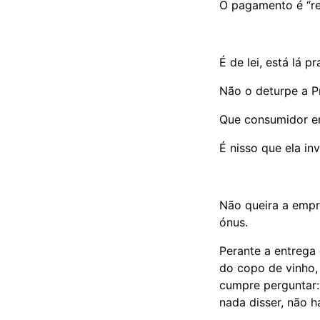
O pagamento é “r
É de lei, está lá p
Não o deturpe a P
Que consumidor 
É nisso que ela in
Não queira a empr
ónus.
Perante a entrega
do copo de vinho,
cumpre perguntar:
nada disser, não 