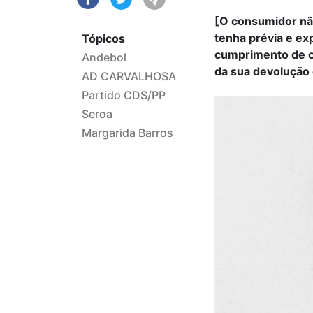
[O consumidor nã
tenha prévia e e
Tópicos
cumprimento de c
Andebol
da sua devolução 
AD CARVALHOSA
Partido CDS/PP
Seroa
Margarida Barros