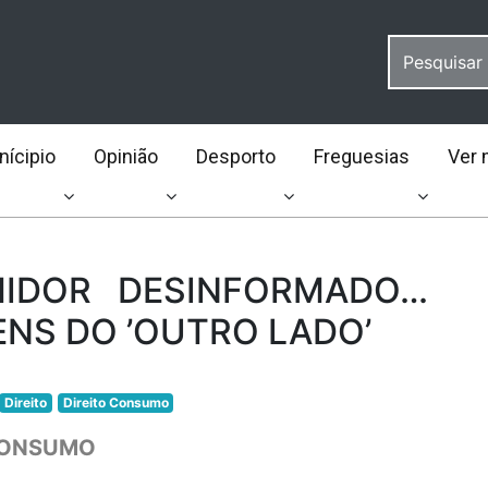
ícipio
Opinião
Desporto
Freguesias
Ver 
IDOR DESINFORMADO…
NS DO ’OUTRO LADO’
Direito
Direito Consumo
CONSUMO