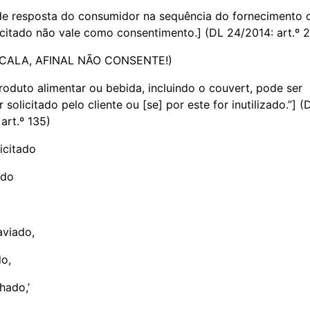
 de resposta do consumidor na sequência do fornecimento 
icitado não vale como consentimento.] (DL 24/2014: art.º 
CALA, AFINAL NÃO CONSENTE!)
oduto alimentar ou bebida, incluindo o couvert, pode ser
solicitado pelo cliente ou [se] por este for inutilizado.”] (
art.º 135)
licitado
ado
aviado,
do,
hado,’