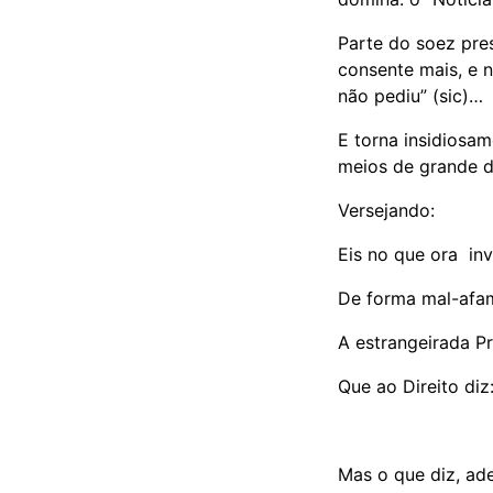
Parte do soez pre
consente mais, e 
não pediu” (sic)…
E torna insidiosa
meios de grande d
Versejando:
Eis no que ora in
De forma mal-afa
A estrangeirada P
Que ao Direito di
Mas o que diz, ad