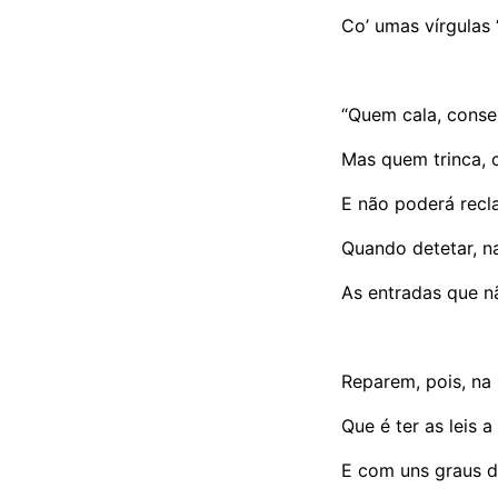
Co’ umas vírgulas 
“Quem cala, conse
Mas quem trinca, 
E não poderá recl
Quando detetar, n
As entradas que n
Reparem, pois, na
Que é ter as leis a
E com uns graus d