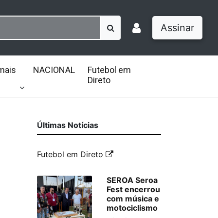
Assinar
mais
NACIONAL
Futebol em
Direto
Últimas Notícias
Futebol em Direto
SEROA Seroa
Fest encerrou
com música e
motociclismo