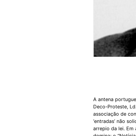
A antena portugue
Deco-Proteste, Ld.
associação de con
‘entradas’ não sol
arrepio da lei. E
domina: o “Notícia