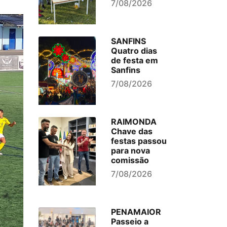
7/08/2026
SANFINS
Quatro dias
de festa em
Sanfins
7/08/2026
RAIMONDA
Chave das
festas passou
para nova
comissão
7/08/2026
PENAMAIOR
Passeio a