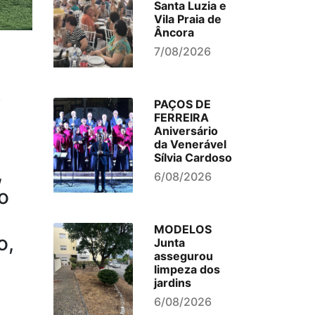
Santa Luzia e
Vila Praia de
Âncora
7/08/2026
o
PAÇOS DE
FERREIRA
Aniversário
da Venerável
Sílvia Cardoso
,
6/08/2026
o
MODELOS
o,
Junta
assegurou
limpeza dos
jardins
6/08/2026