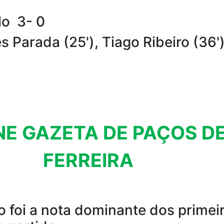
lo 3- 0
 Parada (25'), Tiago Ribeiro (36')
NE GAZETA DE PAÇOS D
FERREIRA
io foi a nota dominante dos primei