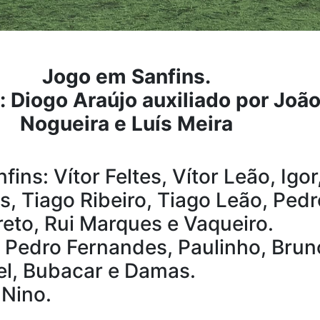
Jogo em Sanfins.
: Diogo Araújo auxiliado por Joã
Nogueira e Luís Meira
fins: Vítor Feltes, Vítor Leão, Igor
is, Tiago Ribeiro, Tiago Leão, Pedr
reto, Rui Marques e Vaqueiro.
 Pedro Fernandes, Paulinho, Brun
el, Bubacar e Damas.
 Nino.