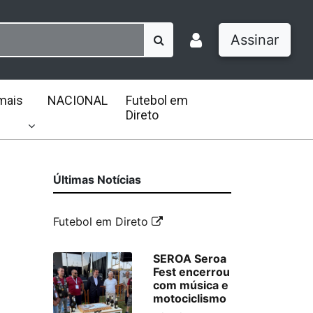
Assinar
mais
NACIONAL
Futebol em
Direto
Últimas Notícias
Futebol em Direto
SEROA Seroa
Fest encerrou
com música e
motociclismo