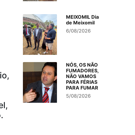
MEIXOMIL Dia
de Meixomil
6/08/2026
NÓS, OS NÃO
FUMADORES,
io,
NÃO VAMOS
PARA FÉRIAS
PARA FUMAR
5/08/2026
l,
.