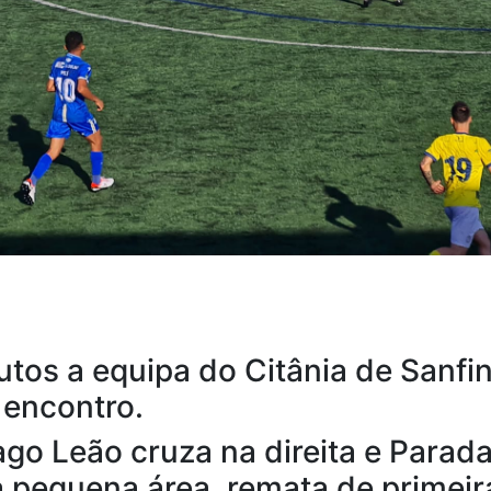
tos a equipa do Citânia de Sanfi
 encontro.
ago Leão cruza na direita e Parada
 pequena área, remata de primeir