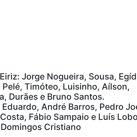
Eiriz: Jorge Nogueira, Sousa, Egíd
Pelé, Timóteo, Luisinho, Aílson,
la, Durães e Bruno Santos.
 Eduardo, André Barros, Pedro Joe
 Costa, Fábio Sampaio e Luís Lobo
 Domingos Cristiano