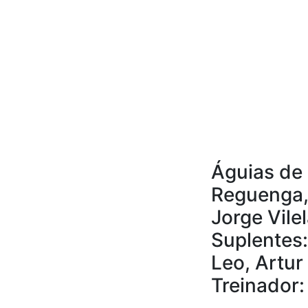
Águias de 
Reguenga, 
Jorge Vile
Suplentes:
Leo, Artur
Treinador: