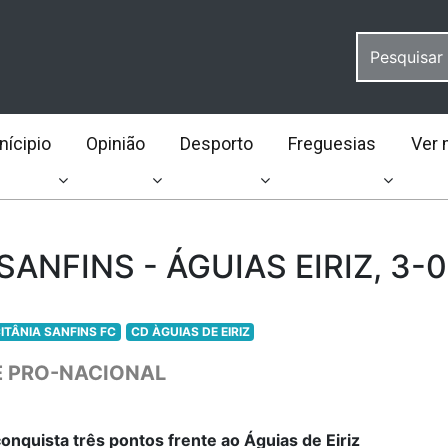
ícipio
Opinião
Desporto
Freguesias
Ver 
SANFINS - ÁGUIAS EIRIZ, 3-0
ITÂNIA SANFINS FC
CD ÀGUIAS DE EIRIZ
TE PRO-NACIONAL
onquista três pontos frente ao Águias de Eiriz