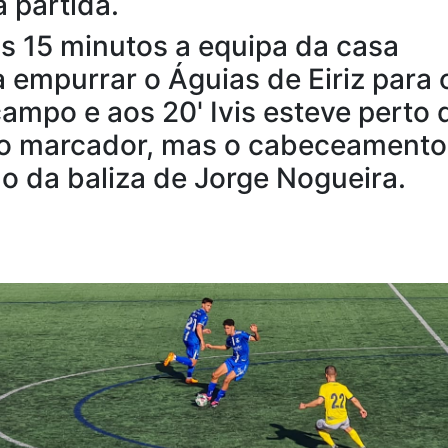
 partida.
os 15 minutos a equipa da casa
empurrar o Águias de Eiriz para 
ampo e aos 20' Ivis esteve perto 
 o marcador, mas o cabeceamento
do da baliza de Jorge Nogueira.