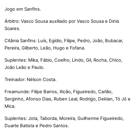
Jogo em Sanfins.
Árbitro: Vasco Sousa auxiliado por Vasco Sousa e Dinis
Soares.
Citânia Sanfins: Luís, Egídio, Filipe, Pedro, João, Bubacar,
Pereira, Gilberto, Leão, Hugo e Fofana.
Suplentes: Mika, Fábio, Coelho, Lindo, Gil, Rocha, Chico,
João Leão e Paulo.
Treinador: Nélson Costa.
Freamunde: Filipe Barros, Xicão, Figueiredo, Carlão,
Serginho, Afonso Dias, Ruben Leal, Rodrigo, Deklan, Tó Jó e
Mica.
Suplentes: Jota, Taborda, Moreira, Guilherme Figueiredo,
Duarte Batista e Pedro Santos.