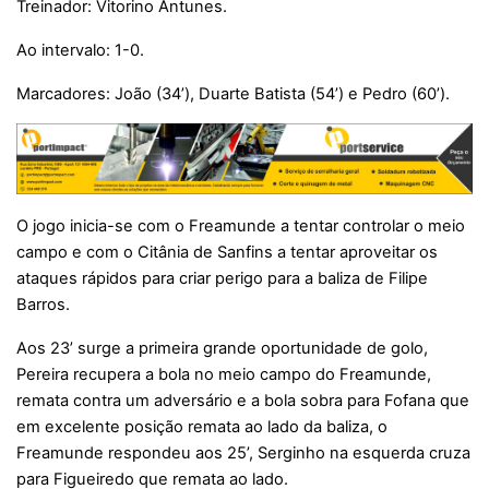
Treinador: Vitorino Antunes.
Ao intervalo: 1-0.
Marcadores: João (34’), Duarte Batista (54’) e Pedro (60’).
O jogo inicia-se com o Freamunde a tentar controlar o meio
campo e com o Citânia de Sanfins a tentar aproveitar os
ataques rápidos para criar perigo para a baliza de Filipe
Barros.
Aos 23’ surge a primeira grande oportunidade de golo,
Pereira recupera a bola no meio campo do Freamunde,
remata contra um adversário e a bola sobra para Fofana que
em excelente posição remata ao lado da baliza, o
Freamunde respondeu aos 25’, Serginho na esquerda cruza
para Figueiredo que remata ao lado.