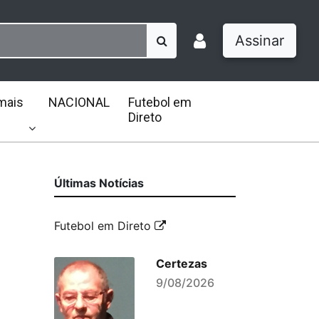
Assinar
mais
NACIONAL
Futebol em
Direto
Últimas Notícias
Futebol em Direto
Certezas
9/08/2026