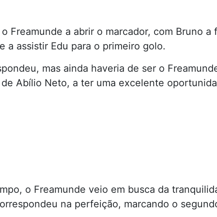
 o Freamunde a abrir o marcador, com Bruno a f
 a assistir Edu para o primeiro golo.
pondeu, mas ainda haveria de ser o Freamund
 de Abílio Neto, a ter uma excelente oportunid
mpo, o Freamunde veio em busca da tranquilid
 correspondeu na perfeição, marcando o segund