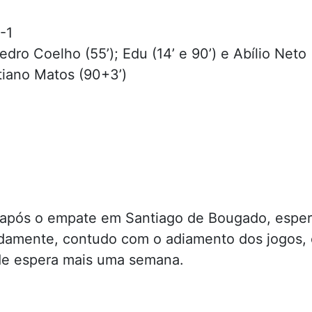
-1
edro Coelho (55’); Edu (14’ e 90’) e Abílio Neto 
tiano Matos (90+3’)
após o empate em Santiago de Bougado, espe
idamente, contudo com o adiamento dos jogos,
 de espera mais uma semana.