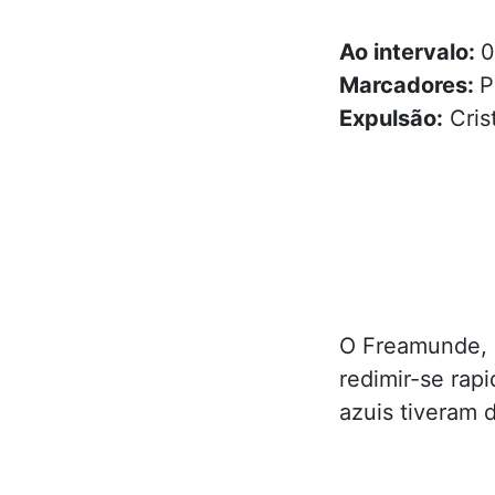
Ao intervalo:
0
Marcadores:
P
Expulsão:
Cris
O Freamunde, 
redimir-se rap
azuis tiveram