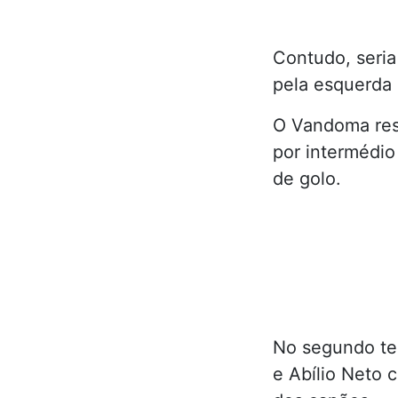
Contudo, seria
pela esquerda e
O Vandoma res
por intermédio
de golo.
No segundo te
e Abílio Neto