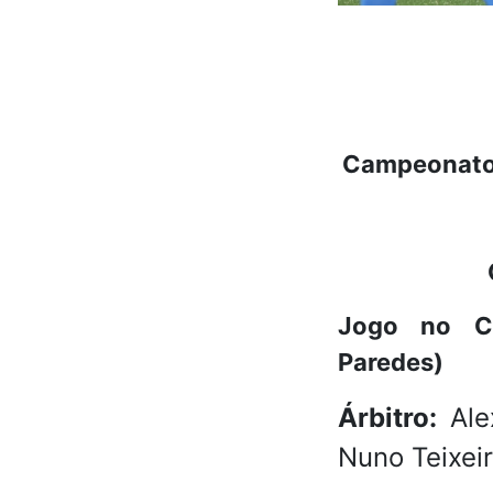
Campeonato d
Jogo no C
Paredes)
Árbitro:
Ale
Nuno Teixei