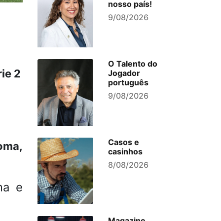
nosso país!
9/08/2026
O Talento do
ie 2
Jogador
português
9/08/2026
Casos e
oma,
casinhos
8/08/2026
ma e
Magazine