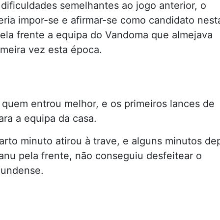
ificuldades semelhantes ao jogo anterior, o
ria impor-se e afirmar-se como candidato nest
 pela frente a equipa do Vandoma que almejava
imeira vez esta época.
quem entrou melhor, e os primeiros lances de
ara a equipa da casa.
arto minuto atirou à trave, e alguns minutos dep
u pela frente, não conseguiu desfeitear o
mundense.