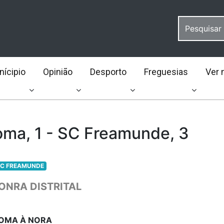
ícipio
Opinião
Desporto
Freguesias
Ver 
ma, 1 - SC Freamunde, 3
C FREAMUNDE
ONRA DISTRITAL
DOMA À NORA