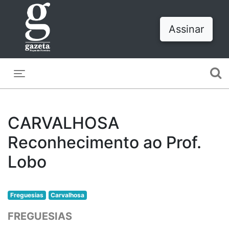
Assinar
Toggle navigation
CARVALHOSA
Reconhecimento ao Prof.
Lobo
Freguesias
Carvalhosa
FREGUESIAS