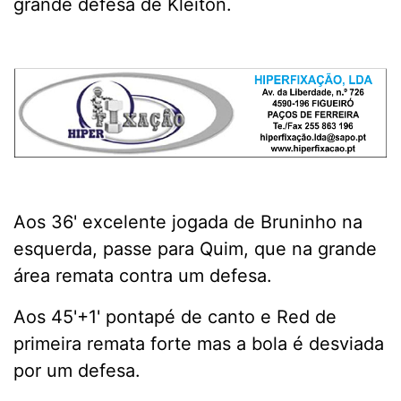
grande defesa de Kleiton.
Aos 36' excelente jogada de Bruninho na
esquerda, passe para Quim, que na grande
área remata contra um defesa.
Aos 45'+1' pontapé de canto e Red de
primeira remata forte mas a bola é desviada
por um defesa.