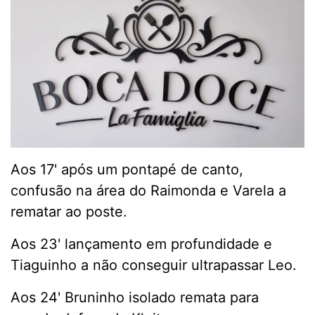
Aos 17' após um pontapé de canto,
confusão na área do Raimonda e Varela a
rematar ao poste.
Aos 23' lançamento em profundidade e
Tiaguinho a não conseguir ultrapassar Leo.
Aos 24' Bruninho isolado remata para