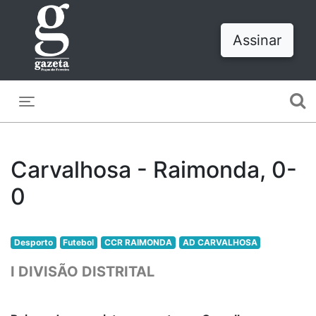
Assinar
Toggle navigation
Carvalhosa - Raimonda, 0-
0
Desporto
Futebol
CCR RAIMONDA
AD CARVALHOSA
I DIVISÃO DISTRITAL