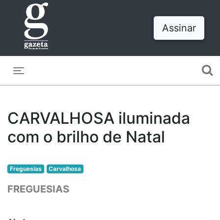
Assinar
Toggle navigation
CARVALHOSA iluminada
com o brilho de Natal
Freguesias
Carvalhosa
FREGUESIAS