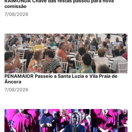
RAIMONDA Chave das festas passou para nova
comissão
7/08/2026
PENAMAIOR Passeio a Santa Luzia e Vila Praia de
Âncora
7/08/2026