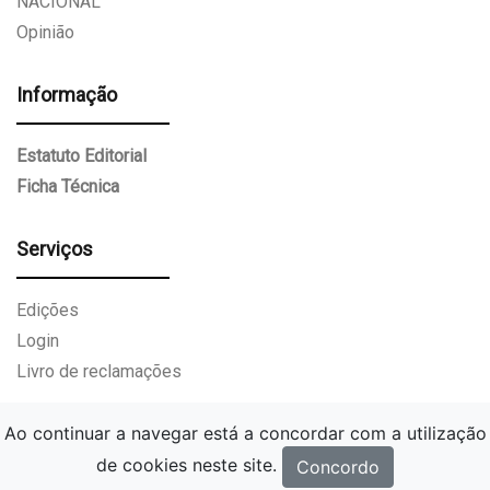
NACIONAL
Opinião
Informação
Estatuto Editorial
Ficha Técnica
Serviços
Edições
Login
Livro de reclamações
Ao continuar a navegar está a concordar com a utilização
de cookies neste site.
Concordo
Gazeta Paços de Ferreira.
Todos os direitos reservados.