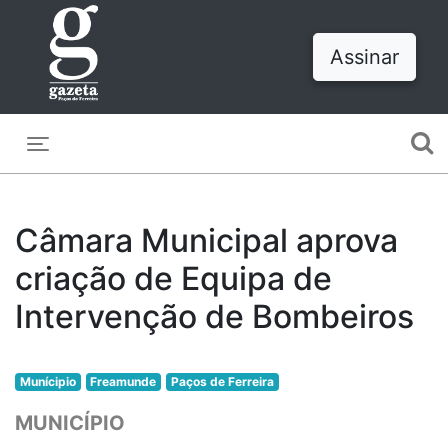
Assinar
Toggle navigation
Câmara Municipal aprova
criação de Equipa de
Intervenção de Bombeiros
Munícipio
Freamunde
Paços de Ferreira
MUNICÍPIO