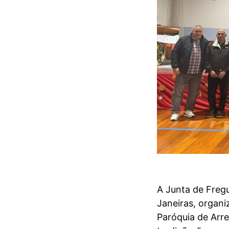
A Junta de Freg
Janeiras, organi
Paróquia de Arr