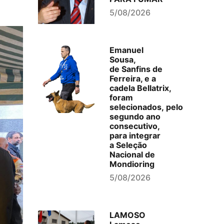
5/08/2026
Emanuel
Sousa,
de Sanfins de
Ferreira, e a
cadela Bellatrix,
foram
selecionados, pelo
segundo ano
consecutivo,
para integrar
a Seleção
Nacional de
Mondioring
5/08/2026
LAMOSO