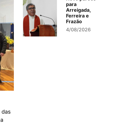
para
Arreigada,
Ferreira e
Frazão
4/08/2026
 das
da