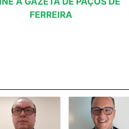
INE A GAZETA DE PAÇOS DE
FERREIRA