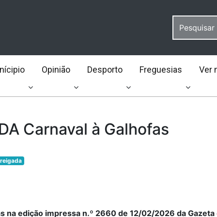
ícipio
Opinião
Desporto
Freguesias
Ver 
A Carnaval à Galhofas
rreigada
as na edição impressa n.º 2660 de 12/02/2026 da Gazeta