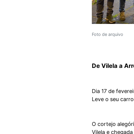
Foto de arquivo
De Vilela a Ar
Dia 17 de fevere
Leve o seu carro
O cortejo alegó
Vilela e chegada