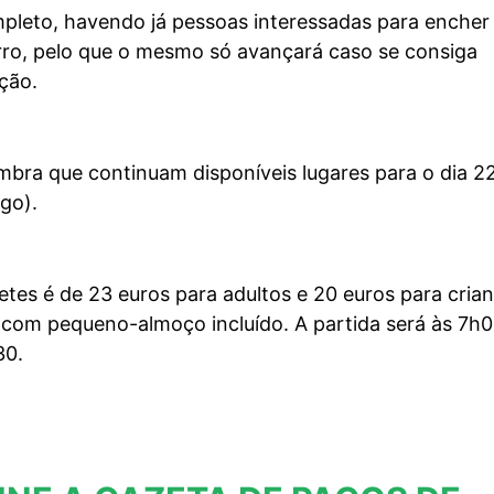
pleto, havendo já pessoas interessadas para encher
ro, pelo que o mesmo só avançará caso se consiga
ção.
mbra que continuam disponíveis lugares para o dia 2
go).
etes é de 23 euros para adultos e 20 euros para cria
, com pequeno-almoço incluído.
A partida será às 7h0
30.