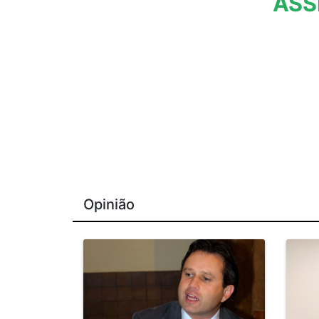
ASS
Opinião