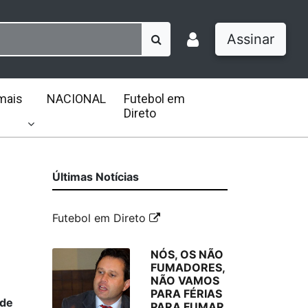
Assinar
mais
NACIONAL
Futebol em
Direto
Últimas Notícias
Futebol em Direto
NÓS, OS NÃO
FUMADORES,
NÃO VAMOS
PARA FÉRIAS
 de
PARA FUMAR