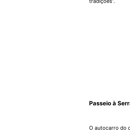
tradições”.
Passeio à Ser
O autocarro do d