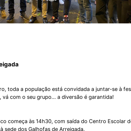
reigada
iro, toda a população está convidada a juntar-se à fes
, vá com o seu grupo... a diversão é garantida!
rico começa às 14h30, com saída do Centro Escolar d
 à sede dos Galhofas de Arreigada.