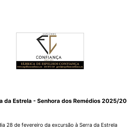
ra da Estrela - Senhora dos Remédios 2025/2
ia 28 de fevereiro da excursão à Serra da Estrela