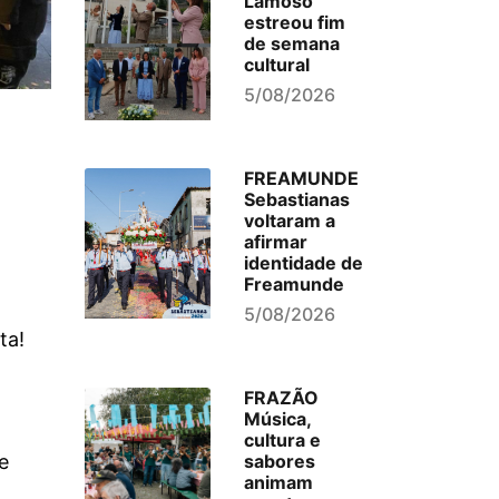
Lamoso
estreou fim
de semana
cultural
5/08/2026
FREAMUNDE
Sebastianas
voltaram a
afirmar
identidade de
Freamunde
5/08/2026
ta!
FRAZÃO
Música,
cultura e
sabores
e
animam