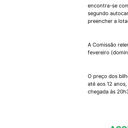
encontra-se com
segundo autocar
preencher a lota
A Comissão rele
fevereiro (domin
O preço dos bilh
até aos 12 anos
chegada às 20h