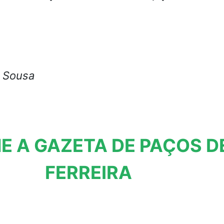
e Sousa
E A GAZETA DE PAÇOS D
FERREIRA