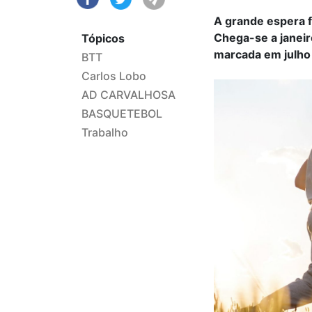
A grande espera f
Chega-se a janeir
Tópicos
marcada em julho
BTT
Carlos Lobo
AD CARVALHOSA
BASQUETEBOL
Trabalho