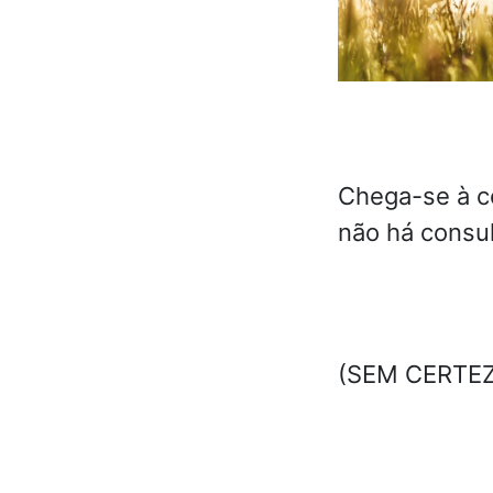
Chega-se à c
não há consul
(SEM CERTEZA