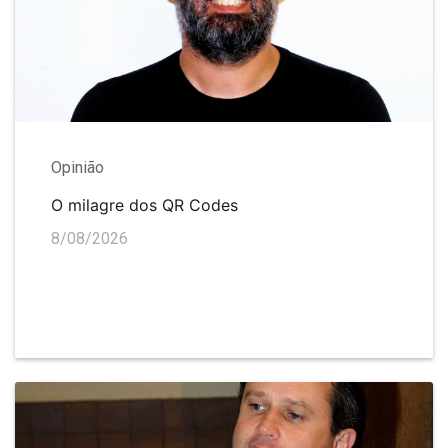
Opinião
O milagre dos QR Codes
8/08/2026