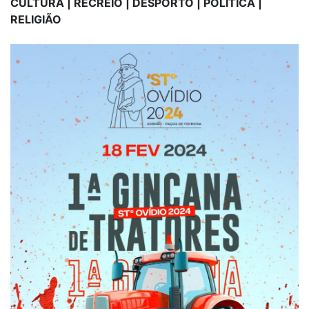
CULTURA | RECREIO | DESPORTO | POLÍTICA |
RELIGIÃO