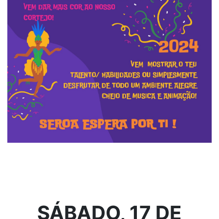
SÁBADO, 17 DE