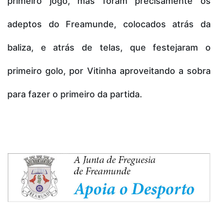
primeiro jogo, mas foram precisamente os
adeptos do Freamunde, colocados atrás da
baliza, e atrás de telas, que festejaram o
primeiro golo, por Vitinha aproveitando a sobra
para fazer o primeiro da partida.