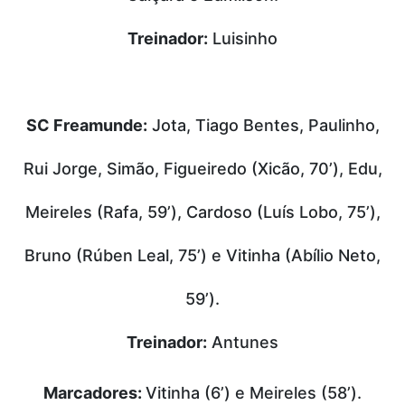
Treinador:
Luisinho
SC Freamunde:
Jota, Tiago Bentes, Paulinho,
Rui Jorge, Simão, Figueiredo (Xicão, 70’), Edu,
Meireles (Rafa, 59’), Cardoso (Luís Lobo, 75’),
Bruno (Rúben Leal, 75’) e Vitinha (Abílio Neto,
59’).
Treinador:
Antunes
Marcadores:
Vitinha (6’) e Meireles (58’).