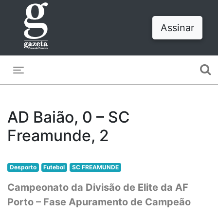
Assinar
Toggle navigation
AD Baião, 0 – SC
Freamunde, 2
Desporto
Futebol
SC FREAMUNDE
Campeonato da Divisão de Elite da AF
Porto – Fase Apuramento de Campeão