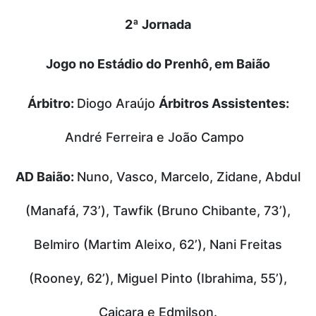
2ª Jornada
Jogo no Estádio do Prenhô, em Baião
Árbitro:
Diogo Araújo
Árbitros Assistentes:
André Ferreira e João Campo
AD Baião:
Nuno, Vasco, Marcelo, Zidane, Abdul
(Manafá, 73’), Tawfik (Bruno Chibante, 73’),
Belmiro (Martim Aleixo, 62’), Nani Freitas
(Rooney, 62’), Miguel Pinto (Ibrahima, 55’),
Caiçara e Edmilson.